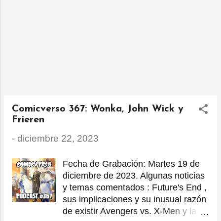
ciencia ficción coescrita y dirigida
por Gareth Edwards , con las
actuaciones de John David
Washington , Gemma Chan , Ken
Watanabe , Sturgill Simpson y
Allison Janney . (Regency/20th
Century Studios) Spy × Family ,
serie de anime basada en el manga
escrito y dibujado por Tatsuya Endo .
Comicverso 367: Wonka, John Wick y
(Wit
Frieren
Studio/CloverWorks/Crunchyroll)
Reacher , segunda temporada de la
-
diciembre 22, 2023
serie de acción criminal desarrollada
por Nick Santora y basa...
Fecha de Grabación: Martes 19 de
diciembre de 2023. Algunas noticias
y temas comentados : Future's End ,
sus implicaciones y su inusual razón
de existir Avengers vs. X-Men y la