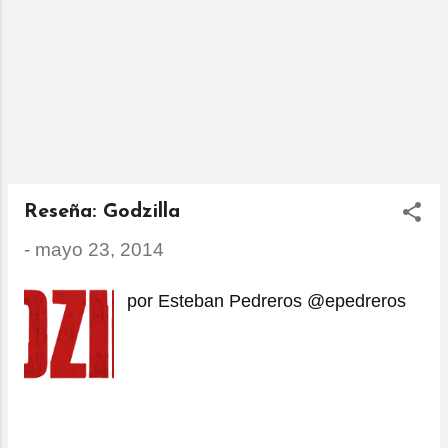
Reseña: Godzilla
-
mayo 23, 2014
por Esteban Pedreros @epedreros