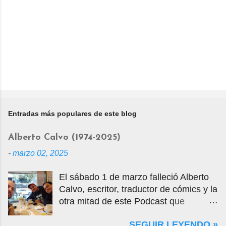
Entradas más populares de este blog
Alberto Calvo (1974-2025)
-
marzo 02, 2025
El sábado 1 de marzo falleció Alberto
Calvo, escritor, traductor de cómics y la
otra mitad de este Podcast que
tercamente mantuvimos vivo por casi
SEGUIR LEYENDO »
14 años. La foto que ven es una selfie