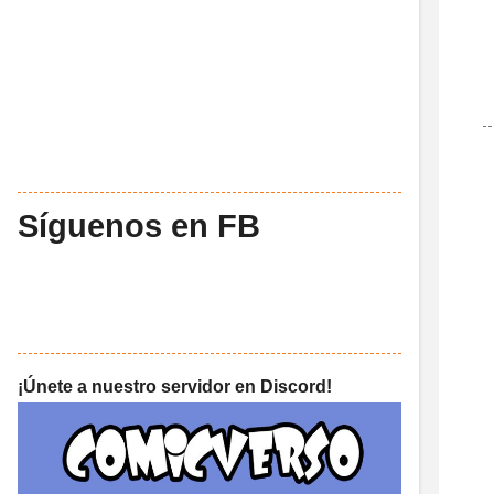
Síguenos en FB
¡Únete a nuestro servidor en Discord!