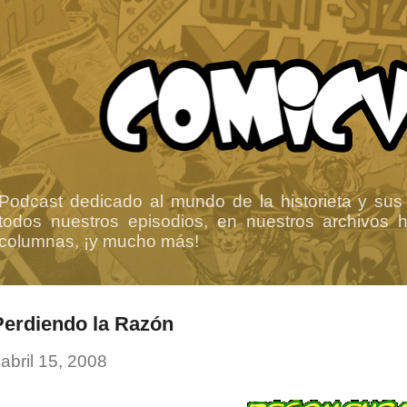
Ir al contenido principal
Podcast dedicado al mundo de la historieta y sus
todos nuestros episodios, en nuestros archivos ha
columnas, ¡y mucho más!
Perdiendo la Razón
-
abril 15, 2008