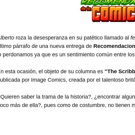
lberto
roza la desesperanza en su patético llamado al
f
ltimo párrafo de una nueva entrega de
Recomendacione
o perdonamos ya que es un sentimiento común entre los
n esta ocasión, el objeto de su columna es
"The Scribb
ublicada por Image Comics, creada por el talentoso bri
Quieren saber la trama de la historia?, ¿encontrar algu
oco más de ella?, pues como de costumbre, no tienen má