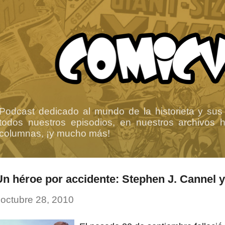
Ir al contenido principal
Podcast dedicado al mundo de la historieta y sus
todos nuestros episodios, en nuestros archivos ha
columnas, ¡y mucho más!
Un héroe por accidente: Stephen J. Cannel y
-
octubre 28, 2010