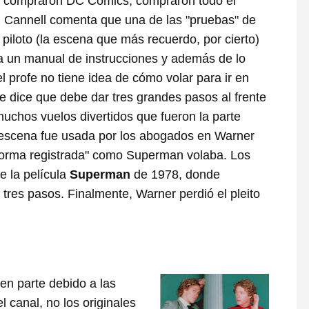
do compraron DC Comics, compraron todo el
o, Cannell comenta que una de las "pruebas" de
piloto (la escena que más recuerdo, por cierto)
a un manual de instrucciones y además de lo
el profe no tiene idea de cómo volar para ir en
e dice que debe dar tres grandes pasos al frente
muchos vuelos divertidos que fueron la parte
 escena fue usada por los abogados en Warner
"forma registrada" como Superman volaba. Los
 la película
Superman
de 1978, donde
tres pasos. Finalmente, Warner perdió el pleito
en parte debido a las
 canal, no los originales