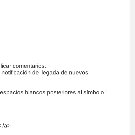
licar comentarios.
a notificación de llegada de nuevos
espacios blancos posteriores al símbolo "
 /a>