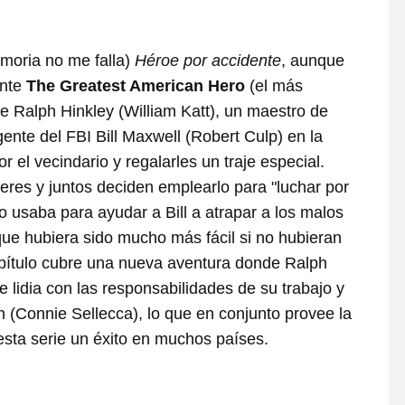
emoria no me falla)
Héroe por accidente
, aunque
ente
The Greatest American Hero
(el más
de Ralph Hinkley (William Katt), un maestro de
ente del FBI Bill Maxwell (Robert Culp) en la
el vecindario y regalarles un traje especial.
eres y juntos deciden emplearlo para "luchar por
 lo usaba para ayudar a Bill a atrapar a los malos
que hubiera sido mucho más fácil si no hubieran
capítulo cubre una nueva aventura donde Ralph
e lidia con las responsabilidades de su trabajo y
 (Connie Sellecca), lo que en conjunto provee la
esta serie un éxito en muchos países.