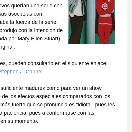
evos querían una serie con
osas asociadas con
a la fuerza de la serie.
produjo con la intención de
ada por Mary Ellen Stuart)
iginal.
ntes, pueden consultarlo en el siguiente enlace:
 Stephen J. Cannell
.
la suficiente madurez como para ver un show
io de los efectos especiales comparados con los
ás fuerte que se pronuncia es "idiota", pues les
a paciencia, pues a conformarse con las
s en su momento.