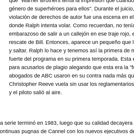
que "Warner Brothers tenía la impresión que cuan
género de superhéroes para ellos". Durante el juici
violación de derechos de autor fue una escena en el 
donde Ralph intenta volar. Como recuerdan, no tení
embarazoso de salir a un callejón en ese traje rojo, 
rescate de Bill. Entonces, aparece un pequeño que l
y saltar. Ralph lo hace y tenemos así la primera de 
fuerte del programa en su primera temporada. Esta
para acusarlos de plagio alegando que esta era la 
abogados de ABC usaron en su contra nada más que
Christopher Reeve vuela sin usar los reglamentarios 
y el piloto salió al aire.
a serie terminó en 1983, luego que su calidad decayera 
ontinuas pugnas de Cannel con los nuevos ejecutivos del