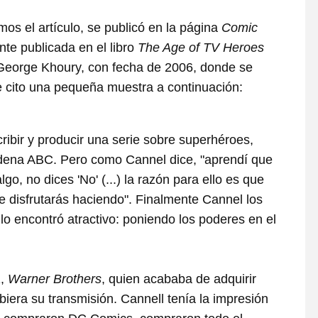
mos el artículo, se publicó en la página
Comic
te publicada en el libro
The Age of TV Heroes
 George Khoury, con fecha de 2006, donde se
que cito una pequeña muestra a continuación:
ibir y producir una serie sobre superhéroes,
adena ABC. Pero como Cannel dice, "aprendí que
go, no dices 'No' (...) la razón para ello es que
e disfrutarás haciendo". Finalmente Cannel los
lo encontró atractivo: poniendo los poderes en el
1,
Warner Brothers
, quien acababa de adquirir
iera su transmisión. Cannell tenía la impresión