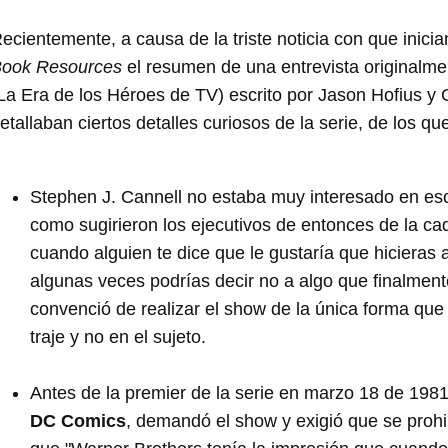
ecientemente, a causa de la triste noticia con que inicia
ook Resources
el resumen de una entrevista originalmen
La Era de los Héroes de TV) escrito por Jason Hofius y
etallaban ciertos detalles curiosos de la serie, de los 
Stephen J. Cannell no estaba muy interesado en escr
como sugirieron los ejecutivos de entonces de la c
cuando alguien te dice que le gustaría que hicieras al
algunas veces podrías decir no a algo que finalment
convenció de realizar el show de la única forma que 
traje y no en el sujeto.
Antes de la premier de la serie en marzo 18 de 198
DC Comics
, demandó el show y exigió que se prohib