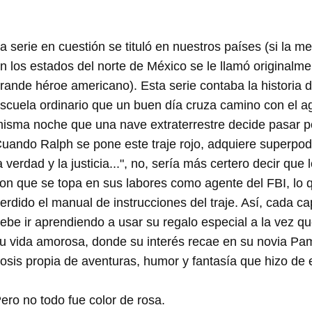
a serie en cuestión se tituló en nuestros países (si la m
n los estados del norte de México se le llamó originalm
rande héroe americano). Esta serie contaba la historia 
scuela ordinario que un buen día cruza camino con el ag
isma noche que una nave extraterrestre decide pasar por 
uando Ralph se pone este traje rojo, adquiere superpod
a verdad y la justicia...", no, sería más certero decir que
on que se topa en sus labores como agente del FBI, lo 
erdido el manual de instrucciones del traje. Así, cada 
ebe ir aprendiendo a usar su regalo especial a la vez qu
u vida amorosa, donde su interés recae en su novia Pam
osis propia de aventuras, humor y fantasía que hizo de 
ero no todo fue color de rosa.