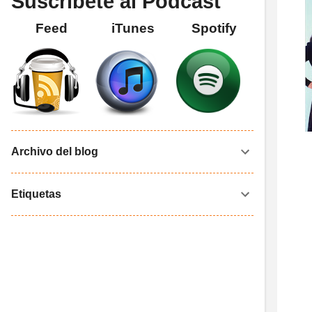
Suscríbete al Podcast
Feed
iTunes
Spotify
Archivo del blog
Etiquetas