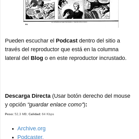
Pueden escuchar el
Podcast
dentro del sitio a
través del reproductor que está en la columna
lateral del
Blog
o en este reproductor incrustado.
Descarga Directa
(Usar botón derecho del mouse
y opción
"guardar enlace como"
)
:
Peso:
5
2
,
3
MB;
Calidad:
64 Kbps
Archive.org
Podcaster.