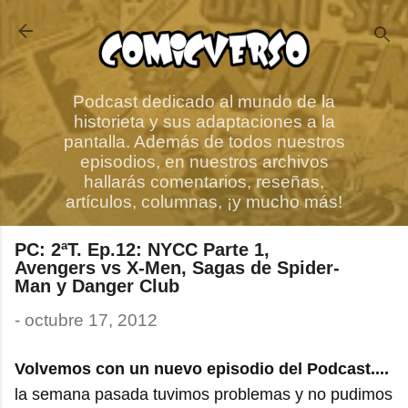
Ir al contenido principal
Podcast dedicado al mundo de la
historieta y sus adaptaciones a la
pantalla. Además de todos nuestros
episodios, en nuestros archivos
hallarás comentarios, reseñas,
artículos, columnas, ¡y mucho más!
PC: 2ªT. Ep.12: NYCC Parte 1,
Avengers vs X-Men, Sagas de Spider-
Man y Danger Club
-
octubre 17, 2012
Volvemos con un nuevo episodio del Podcast....
la semana pasada tuvimos problemas y no pudimos