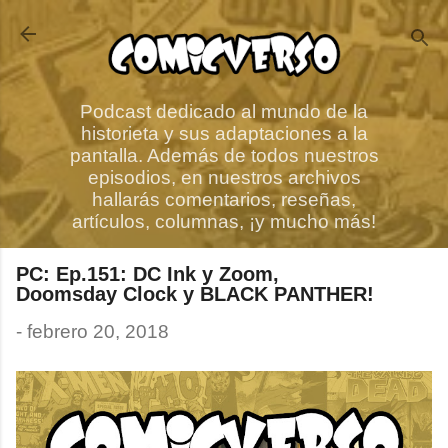
Ir al contenido principal
Podcast dedicado al mundo de la
historieta y sus adaptaciones a la
pantalla. Además de todos nuestros
episodios, en nuestros archivos
hallarás comentarios, reseñas,
artículos, columnas, ¡y mucho más!
PC: Ep.151: DC Ink y Zoom,
Doomsday Clock y BLACK PANTHER!
-
febrero 20, 2018