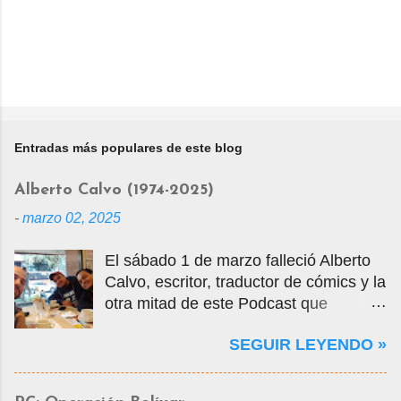
Entradas más populares de este blog
Alberto Calvo (1974-2025)
-
marzo 02, 2025
El sábado 1 de marzo falleció Alberto
Calvo, escritor, traductor de cómics y la
otra mitad de este Podcast que
tercamente mantuvimos vivo por casi
SEGUIR LEYENDO »
14 años. La foto que ven es una selfie
que nos tomamos en marzo de 2020
cuando visité la Ciudad de México en