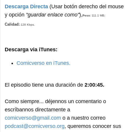
Descarga Directa
(Usar botón derecho del mouse
y opción
"guardar enlace como"
),
Peso:
111.1 MB
;
Calidad:
128 Kbps.
Descarga via iTunes:
Comicverso en iTunes.
El episodio tiene una duración de
2:00:45.
Como siempre... déjennos un comentario o
escríbannos directamente a
comicverso@gmail.com
o a nuestro correo
podcast@comicverso.org
, queremos conocer sus