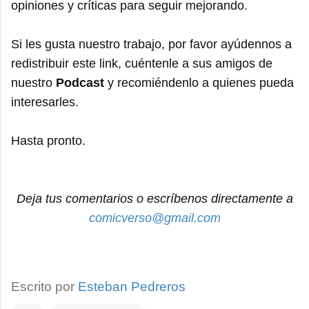
opiniones y críticas para seguir mejorando.
Si les gusta nuestro trabajo, por favor ayúdennos a
redistribuir este link, cuéntenle a sus amigos de
nuestro
Podcast
y recomiéndenlo a quienes pueda
interesarles.
Hasta pronto.
Deja tus comentarios o escríbenos directamente a
comicverso@gmail.com
Escrito por
Esteban Pedreros