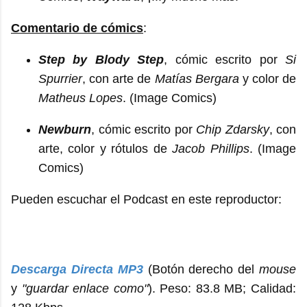
Comentario de cómics
:
Step by Blody Step
, cómic escrito por
Si
Spurrier
, con arte de
Matías Bergara
y color de
Matheus Lopes
. (Image Comics)
Newburn
, cómic escrito por
Chip Zdarsky
, con
arte, color y rótulos de
Jacob Phillips
. (Image
Comics)
Pueden escuchar el Podcast en este reproductor:
Descarga Directa MP3
(Botón derecho del
mouse
y
"guardar enlace como"
). Peso: 83.8 MB; Calidad: