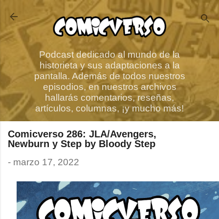
Ir al contenido principal
Podcast dedicado al mundo de la
historieta y sus adaptaciones a la
pantalla. Además de todos nuestros
episodios, en nuestros archivos
hallarás comentarios, reseñas,
artículos, columnas, ¡y mucho más!
Comicverso 286: JLA/Avengers,
Newburn y Step by Bloody Step
-
marzo 17, 2022