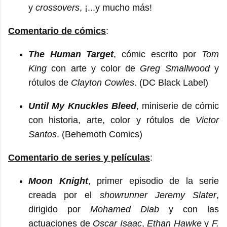
y
crossovers
, ¡...y mucho más!
Comentario de cómics
:
The Human Target
, cómic escrito por
Tom
King
con arte y color de
Greg Smallwood
y
rótulos de
Clayton Cowles
. (DC Black Label)
Until My Knuckles Bleed
, miniserie de cómic
con historia, arte, color y rótulos de
Victor
Santos
. (Behemoth Comics)
Comentario de series y películas
:
Moon Knight
, primer episodio de la serie
creada por el
showrunner
Jeremy Slater
,
dirigido por
Mohamed Diab
y con las
actuaciones de
Oscar Isaac
,
Ethan Hawke
y
F.