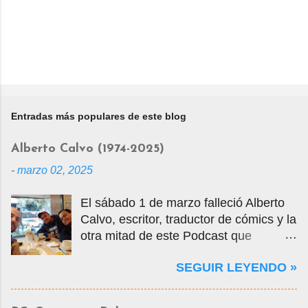
Entradas más populares de este blog
Alberto Calvo (1974-2025)
-
marzo 02, 2025
El sábado 1 de marzo falleció Alberto
Calvo, escritor, traductor de cómics y la
otra mitad de este Podcast que
tercamente mantuvimos vivo por casi
SEGUIR LEYENDO »
14 años. La foto que ven es una selfie
que nos tomamos en marzo de 2020
cuando visité la Ciudad de México en