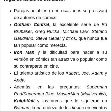
Parejas notables (o en ocasiones sorpresivas)
de autores de cómics.
Gotham Central
, la excelente serie de
Ed
Brubaker
,
Greg Rucka
,
Michael Lark
,
Stefano
Gaudiano
,
Steve Lieber
y otros, que nunca fue
tan popular como merecía.
Iron Man
y la dificultad para hacer a su
versión en cómics tan atractiva o popular como
su contraparte en cine.
El talento artístico de los
Kubert
,
Joe
,
Adam
y
Andy
.
Además, en las preguntas:
Superman
Red/Superman Blue
,
MasterMen
(
Multiversity
),
Knightfall
y los arcos que le siguieron en
Batman
, la naturaleza de los
tie-ins
en eventos