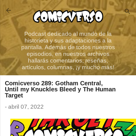
Ir al contenido principal
Podcast dedicado al mundo de la
historieta y sus adaptaciones a la
pantalla. Además de todos nuestros
episodios, en nuestros archivos
hallarás comentarios, reseñas,
artículos, columnas, ¡y mucho más!
Comicverso 289: Gotham Central,
Until my Knuckles Bleed y The Human
Target
-
abril 07, 2022