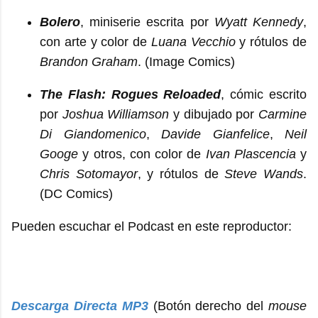
Bolero
, miniserie escrita por
Wyatt Kennedy
,
con arte y color de
Luana Vecchio
y rótulos de
Brandon Graham
. (Image Comics)
The Flash: Rogues Reloaded
, cómic escrito
por
Joshua Williamson
y dibujado por
Carmine
Di Giandomenico
,
Davide Gianfelice
,
Neil
Googe
y otros, con color de
Ivan Plascencia
y
Chris Sotomayor
, y rótulos de
Steve Wands
.
(DC Comics)
Pueden escuchar el Podcast en este reproductor:
Descarga Directa MP3
(Botón derecho del
mouse