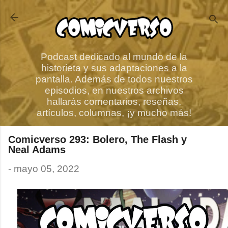
Ir al contenido principal
Podcast dedicado al mundo de la
historieta y sus adaptaciones a la
pantalla. Además de todos nuestros
episodios, en nuestros archivos
hallarás comentarios, reseñas,
artículos, columnas, ¡y mucho más!
Comicverso 293: Bolero, The Flash y
Neal Adams
-
mayo 05, 2022