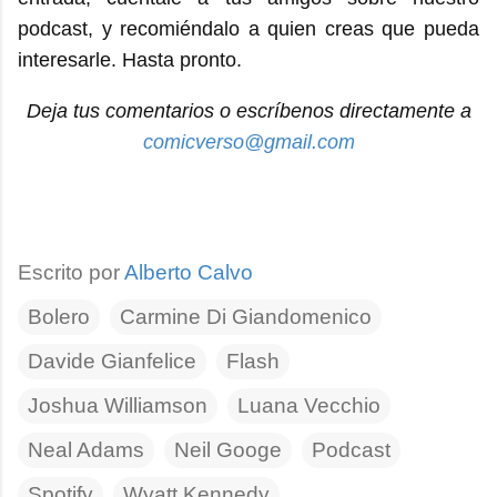
podcast, y recomiéndalo a quien creas que pueda
interesarle. Hasta pronto.
Deja tus comentarios o escríbenos directamente a
comicverso@gmail.com
Escrito por
Alberto Calvo
Bolero
Carmine Di Giandomenico
Davide Gianfelice
Flash
Joshua Williamson
Luana Vecchio
Neal Adams
Neil Googe
Podcast
Spotify
Wyatt Kennedy