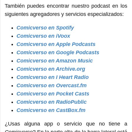
También puedes encontrar nuestro podcast en los
siguientes agregadores y servicios especializados:
Comicverso en Spotify
Comicverso en iVoox
Comicverso en Apple Podcasts
Comicverso en Google Podcasts
Comicverso en Amazon Music
Comicverso en Archive.org
Comicverso en I Heart Radio
Comicverso en Overcast.fm
Comicverso en Pocket Casts
Comicverso en RadioPublic
Comicverso en CastBox.fm
¿Usas alguna app o servicio que no tiene a
Comicverso
? En la parte alta de la barra lateral está