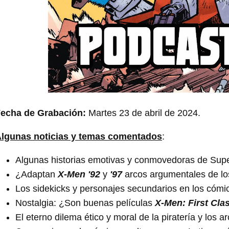
echa de Grabación:
Martes 23 de abril de 2024.
lgunas noticias y temas comentados
:
Algunas historias emotivas y conmovedoras de Su
¿Adaptan
X-Men '92
y
'97
arcos argumentales de lo
Los sidekicks y personajes secundarios en los cóm
Nostalgia: ¿Son buenas películas
X-Men: First Cla
El eterno dilema ético y moral de la piratería y los 