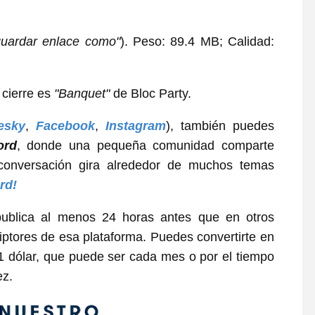
guardar enlace como"
). Peso: 89.4 MB; Calidad:
 cierre es
"Banquet"
de Bloc Party.
esky
,
Facebook
,
Instagram
), también puedes
ord
, donde una pequeña comunidad comparte
conversación gira alrededor de muchos temas
rd!
ublica al menos 24 horas antes que en otros
iptores de esa plataforma. Puedes convertirte en
 dólar, que puede ser cada mes o por el tiempo
ez.