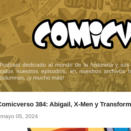
Ir al contenido principal
Podcast dedicado al mundo de la historieta y sus
todos nuestros episodios, en nuestros archivos ha
columnas, ¡y mucho más!
Comicverso 384: Abigail, X-Men y Transfor
-
mayo 05, 2024