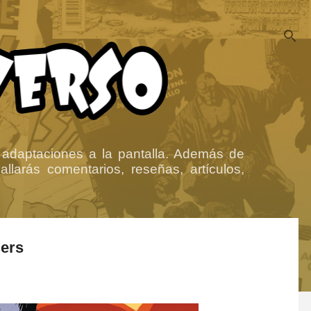
 adaptaciones a la pantalla. Además de
llarás comentarios, reseñas, artículos,
mers