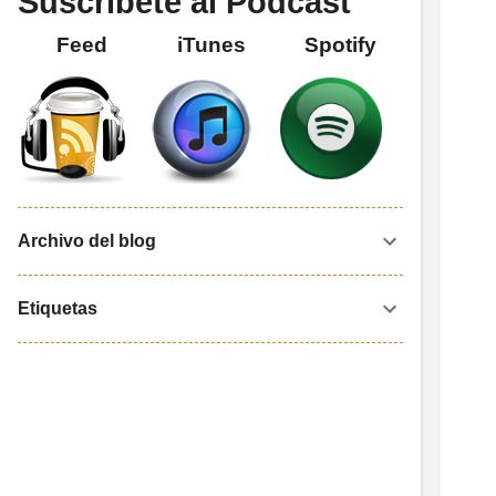
Suscríbete al Podcast
Feed
iTunes
Spotify
Archivo del blog
Etiquetas