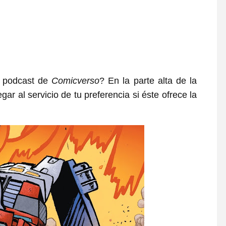
l podcast de
Comicverso
? En la parte alta de la
ar al servicio de tu preferencia si éste ofrece la