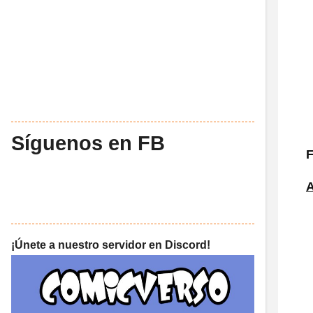
Síguenos en FB
F
A
¡Únete a nuestro servidor en Discord!