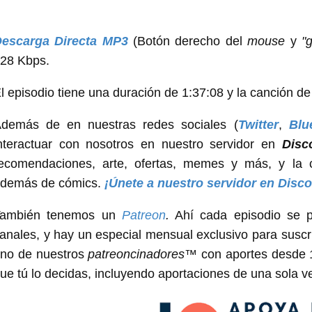
escarga Directa MP3
(Botón derecho del
mouse
y
"
28 Kbps.
l episodio tiene una duración de 1:37:08 y la canción de
demás de en nuestras redes sociales (
Twitter
,
Blu
nteractuar con nosotros en nuestro servidor en
Disc
ecomendaciones, arte, ofertas, memes y más, y la 
demás de cómics.
¡Únete a nuestro servidor en Disco
También tenemos un
Patreon
.
Ahí cada episodio se p
anales, y hay un especial mensual exclusivo para suscr
no de nuestros
patreoncinadores
™ con aportes desde 1
ue tú lo decidas, incluyendo aportaciones de una sola v