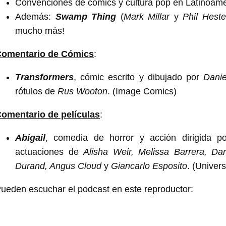
Convenciones de cómics y cultura pop en Latinoam
Además:
Swamp Thing
(
Mark Millar
y
Phil Heste
mucho más!
omentario de Cómics
:
Transformers
, cómic escrito y dibujado por
Dani
rótulos de
Rus Wooton
. (Image Comics)
omentario de películas
:
Abigail
, comedia de horror y acción dirigida 
actuaciones de
Alisha Weir, Melissa Barrera, Da
Durand, Angus Cloud
y
Giancarlo Esposito
. (Univers
ueden escuchar el podcast en este reproductor: