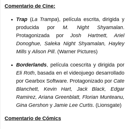
Comentario de Cine:
Trap
(
La Trampa
), película escrita, dirigida y
producida por
M. Night Shyamalan
.
Protagonizada por
Josh Hartnett, Ariel
Donoghue, Saleka Night Shyamalan, Hayley
Mills
y
Alison Pill
. (Warner Pictures)
Borderlands
, película coescrita y dirigida por
Eli Roth
, basada en el videojuego desarrollado
por Gearbox Software. Protagonizado por
Cate
Blanchett, Kevin Hart, Jack Black, Edgar
Ramirez, Ariana Greenblatt, Florian Munteanu,
Gina Gershon
y
Jamie Lee Curtis
. (Lionsgate)
Comentario de Cómics