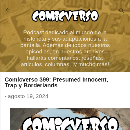
Ir al contenido principal
Podcast dedicado al mundo de la
historieta y sus adaptaciones a la
pantalla. Además de todos nuestros
episodios, en nuestros archivos
hallarás comentarios, reseñas,
artículos, columnas, ¡y mucho más!
Comicverso 399: Presumed Innocent,
Trap y Borderlands
-
agosto 19, 2024