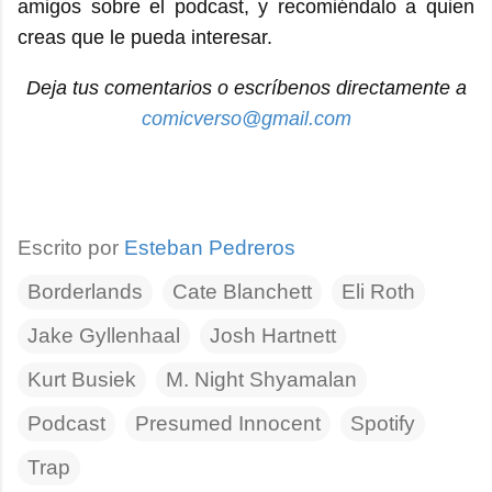
amigos sobre el podcast, y recomiéndalo a quien
creas que le pueda interesar.
Deja tus comentarios o escríbenos directamente a
comicverso@gmail.com
Escrito por
Esteban Pedreros
Borderlands
Cate Blanchett
Eli Roth
Jake Gyllenhaal
Josh Hartnett
Kurt Busiek
M. Night Shyamalan
Podcast
Presumed Innocent
Spotify
Trap