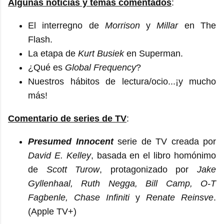
Algunas noticias y temas comentados
:
El interregno de
Morrison
y
Millar
en The
Flash.
La etapa de
Kurt Busiek
en Superman.
¿Qué es
Global Frequency
?
Nuestros hábitos de lectura/ocio...¡y mucho
más!
Comentario de series de TV
:
Presumed Innocent
serie de TV creada por
David E. Kelley
, basada en el libro homónimo
de
Scott Turow
, protagonizado por
Jake
Gyllenhaal, Ruth Negga, Bill Camp, O-T
Fagbenle, Chase Infiniti
y
Renate Reinsve
.
(Apple TV+)