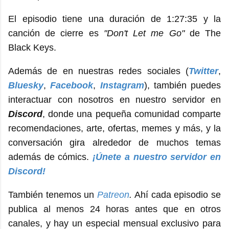
El episodio tiene una duración de 1:27:35 y la
canción de cierre es
"Don't Let me Go"
de The
Black Keys.
Además de en nuestras redes sociales (
Twitter
,
Bluesky
,
Facebook
,
Instagram
), también puedes
interactuar con nosotros en nuestro servidor en
Discord
, donde una pequeña comunidad comparte
recomendaciones, arte, ofertas, memes y más, y la
conversación gira alrededor de muchos temas
además de cómics.
¡Únete a nuestro servidor en
Discord!
También tenemos un
Patreon
.
Ahí cada episodio se
publica al menos 24 horas antes que en otros
canales, y hay un especial mensual exclusivo para