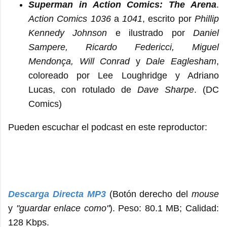
Superman in Action Comics: The Arena
.
Action Comics 1036
a
1041
, escrito por
Phillip
Kennedy Johnson
e ilustrado por
Daniel
Sampere, Ricardo Federicci, Miguel
Mendonça, Will Conrad
y
Dale Eaglesham
,
coloreado por Lee Loughridge y Adriano
Lucas, con rotulado de
Dave Sharpe
. (DC
Comics)
Pueden escuchar el podcast en este reproductor:
Descarga Directa MP3
(Botón derecho del
mouse
y
"guardar enlace como"
). Peso: 80.1 MB; Calidad:
128 Kbps.