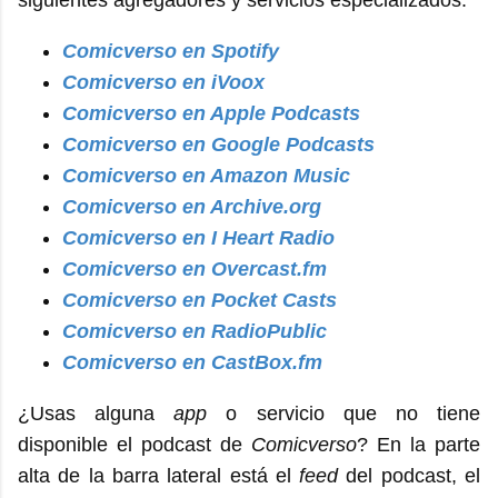
Comicverso en Spotify
Comicverso en iVoox
Comicverso en Apple Podcasts
Comicverso en Google Podcasts
Comicverso en Amazon Music
Comicverso en Archive.org
Comicverso en I Heart Radio
Comicverso en Overcast.fm
Comicverso en Pocket Casts
Comicverso en RadioPublic
Comicverso en CastBox.fm
¿Usas alguna
app
o servicio que no tiene
disponible el podcast de
Comicverso
? En la parte
alta de la barra lateral está el
feed
del podcast, el