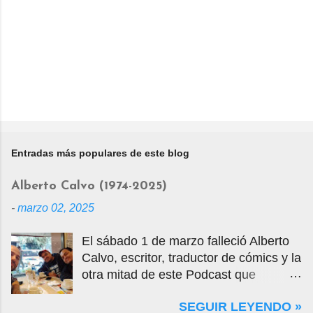
Entradas más populares de este blog
Alberto Calvo (1974-2025)
-
marzo 02, 2025
El sábado 1 de marzo falleció Alberto
Calvo, escritor, traductor de cómics y la
otra mitad de este Podcast que
tercamente mantuvimos vivo por casi
SEGUIR LEYENDO »
14 años. La foto que ven es una selfie