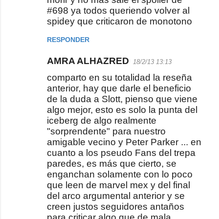
#698 ya todos queriendo volver al
spidey que criticaron de monotono
RESPONDER
AMRA ALHAZRED
18/2/13 13:13
comparto en su totalidad la reseña
anterior, hay que darle el beneficio
de la duda a Slott, pienso que viene
algo mejor, esto es solo la punta del
iceberg de algo realmente
"sorprendente" para nuestro
amigable vecino y Peter Parker ... en
cuanto a los pseudo Fans del trepa
paredes, es más que cierto, se
enganchan solamente con lo poco
que leen de marvel mex y del final
del arco argumental anterior y se
creen justos seguidores antaños
para criticar algo que de mala