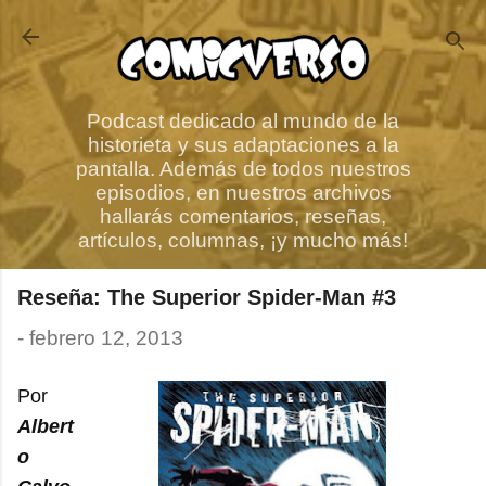
Ir al contenido principal
Podcast dedicado al mundo de la
historieta y sus adaptaciones a la
pantalla. Además de todos nuestros
episodios, en nuestros archivos
hallarás comentarios, reseñas,
artículos, columnas, ¡y mucho más!
Reseña: The Superior Spider-Man #3
-
febrero 12, 2013
Por
Albert
o