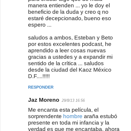
manera entienden ... yo le doy el
beneficio de la duda y creo q no
estaré decepcionado, bueno eso
espero ...
saludos a ambos, Esteban y Beto
por estos excelentes podcast, he
aprendido a leer cosas nuevas
gracias a ustedes y a expandir mi
sentido de la crítica ... saludos
desde la ciudad del Kaoz México
D.F....!!!!!
RESPONDER
Jaz Moreno
29/8/13 16:56
Me encanta esta película, el
sorprendente
hombre
araña estubó
presente en toda mi infancia y la
verdad es que me encantaba, ahora