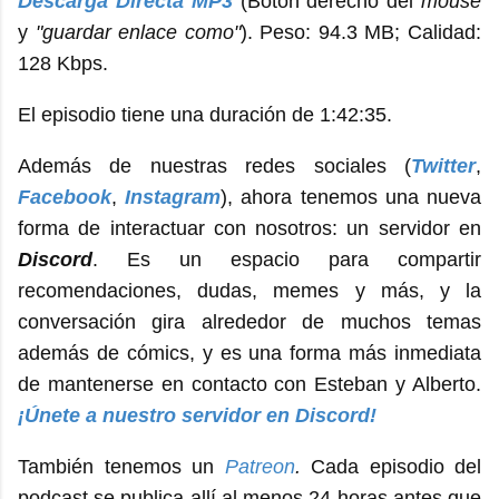
Descarga Directa MP3
(Botón derecho del
mouse
y
"guardar enlace como"
). Peso: 94.3 MB; Calidad:
128 Kbps.
El episodio tiene una duración de 1:42:35.
Además de nuestras redes sociales (
Twitter
,
Facebook
,
Instagram
), ahora tenemos una nueva
forma de interactuar con nosotros: un servidor en
Discord
. Es un espacio para compartir
recomendaciones, dudas, memes y más, y la
conversación gira alrededor de muchos temas
además de cómics, y es una forma más inmediata
de mantenerse en contacto con Esteban y Alberto.
¡Únete a nuestro servidor en Discord!
También tenemos un
Patreon
.
Cada episodio del
podcast se publica allí al menos 24 horas antes que