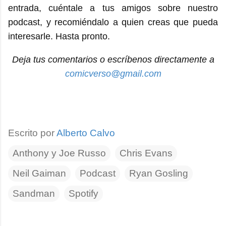
entrada, cuéntale a tus amigos sobre nuestro
podcast, y recomiéndalo a quien creas que pueda
interesarle. Hasta pronto.
Deja tus comentarios o escríbenos directamente a
comicverso@gmail.com
Escrito por
Alberto Calvo
Anthony y Joe Russo
Chris Evans
Neil Gaiman
Podcast
Ryan Gosling
Sandman
Spotify
C