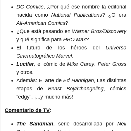
DC Comics
, ¿Por qué ese nombre la editorial
nacida como
National Publications
? ¿O era
All-American Comics
?
¿Que está pasando en
Warner Bros/Discovery
y qué significa para
HBO Max
?
El futuro de los héroes del
Universo
Cinematográfico Marvel
.
Lucifer
, el cómic de
Mike Carey
,
Peter Gross
y otros.
Además: El arte de
Ed Hannigan
, Las distintas
etapas de
Beast Boy/Changeling
, cómics
"edgy", ¡...y mucho más!
Comentario de TV
:
The Sandman
, serie desarrollada por
Neil