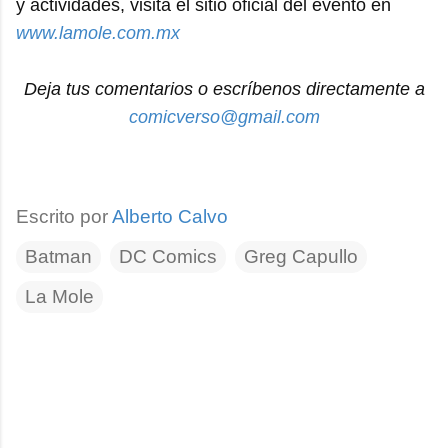
y actividades, visita el sitio oficial del evento en
www.lamole.com.mx
Deja tus comentarios o escríbenos directamente a
comicverso@gmail.com
Escrito por
Alberto Calvo
Batman
DC Comics
Greg Capullo
La Mole
C
o
m
e