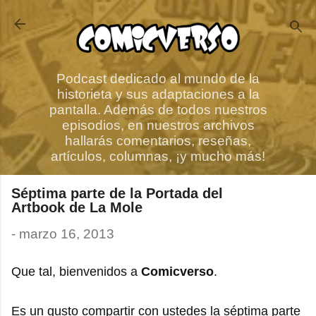
Ir al contenido principal
Podcast dedicado al mundo de la
historieta y sus adaptaciones a la
pantalla. Además de todos nuestros
episodios, en nuestros archivos
hallarás comentarios, reseñas,
artículos, columnas, ¡y mucho más!
Séptima parte de la Portada del
Artbook de La Mole
-
marzo 16, 2013
Que tal, bienvenidos a
Comicverso
.
Es un gusto compartir con ustedes la séptima parte