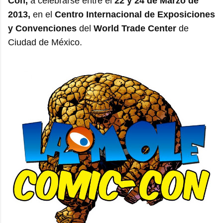
Con,
a celebrarse entre el
22 y 24 de Marzo de
2013,
en el
Centro Internacional de Exposiciones
y Convenciones
del
World Trade Center
de
Ciudad de México.