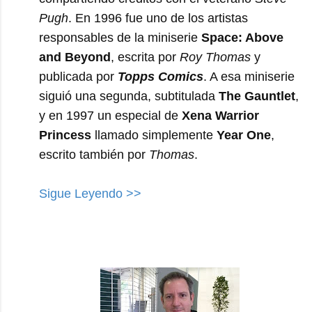
Pugh
. En 1996 fue uno de los artistas
responsables de la miniserie
Space: Above
and Beyond
, escrita por
Roy Thomas
y
publicada por
Topps Comics
. A esa miniserie
siguió una segunda, subtitulada
The Gauntlet
,
y en 1997 un especial de
Xena Warrior
Princess
llamado simplemente
Year One
,
escrito también por
Thomas
.
Sigue Leyendo >>