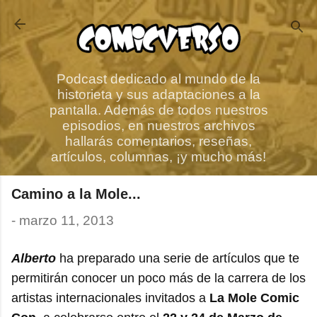
Ir al contenido principal
Podcast dedicado al mundo de la
historieta y sus adaptaciones a la
pantalla. Además de todos nuestros
episodios, en nuestros archivos
hallarás comentarios, reseñas,
artículos, columnas, ¡y mucho más!
Camino a la Mole...
-
marzo 11, 2013
Alberto
ha preparado una serie de artículos que te
permitirán conocer un poco más de la carrera de los
artistas internacionales invitados a
La Mole Comic