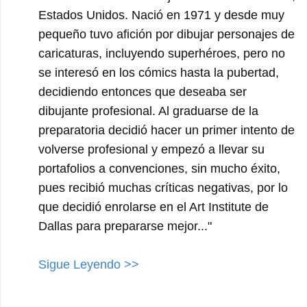
Estados Unidos. Nació en 1971 y desde muy
pequeño tuvo afición por dibujar personajes de
caricaturas, incluyendo superhéroes, pero no
se interesó en los cómics hasta la pubertad,
decidiendo entonces que deseaba ser
dibujante profesional. Al graduarse de la
preparatoria decidió hacer un primer intento de
volverse profesional y empezó a llevar su
portafolios a convenciones, sin mucho éxito,
pues recibió muchas críticas negativas, por lo
que decidió enrolarse en el Art Institute de
Dallas para prepararse mejor..."
Sigue Leyendo >>