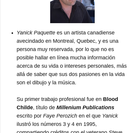
Yanick Paquette
es un artista canadiense
avecindado en Montreal, Quebec, y es una
persona muy reservada, por lo que no es
posible hallar en línea mucha información
acerca de su vida o intereses personales, más
allá de saber que sus dos pasiones en la vida
son el dibujo y la música.
Su primer trabajo profesional fue en
Blood
Childe
, título de
Millenium Publications
escrito por
Faye Perozich
en el que
Yanick
ilustró los números 3 y 4 en 1995,
compartiendo créditos con el veterano
Steve