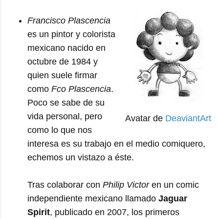
Francisco Plascencia
es un pintor y colorista
mexicano nacido en
octubre de 1984 y
quien suele firmar
como
Fco Plascencia
.
Poco se sabe de su
vida personal, pero
Avatar de
DeaviantArt
como lo que nos
interesa es su trabajo en el medio comiquero,
echemos un vistazo a éste.
Tras colaborar con
Philip Victor
en un comic
independiente mexicano llamado
Jaguar
Spirit
, publicado en 2007, los primeros