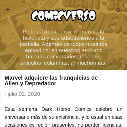
Ir al contenido principal
Podcast dedicado al mundo de la
historieta y sus adaptaciones a la
pantalla. Además de todos nuestros
episodios, en nuestros archivos
hallarás comentarios, reseñas,
artículos, columnas, ¡y mucho más!
Marvel adquiere las franquicias de
Alien y Depredador
-
julio 02, 2020
Esta semana Dark Horse Comics celebró un
aniversario más de su existencia, y lo usual en esas
ocasiones es recibir presentes, no perder licencias,