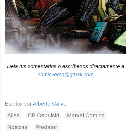
Deja tus comentarios o escríbenos directamente a
comicverso@gmail.com
Escrito por
Alberto Calvo
Alien
CB Cebulski
Marvel Comics
Noticias
Predator