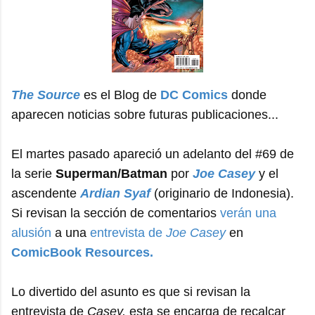
The Source
es el Blog de
DC Comics
donde
aparecen noticias sobre futuras publicaciones...
El martes pasado apareció un adelanto del #69 de
la serie
Superman/Batman
por
Joe Casey
y el
ascendente
Ardian Syaf
(originario de Indonesia).
Si revisan la sección de comentarios
verán una
alusión
a una
entrevista de
Joe Casey
en
ComicBook Resources.
Lo divertido del asunto es que si revisan la
entrevista de
Casey,
esta se encarga de recalcar