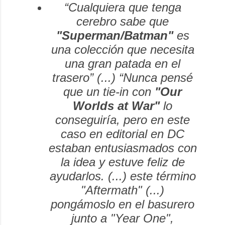
“Cualquiera que tenga
cerebro sabe que
"Superman/Batman"
es
una colección que necesita
una gran patada en el
trasero” (...) “Nunca pensé
que un
tie-in
con
"Our
Worlds at War"
lo
conseguiría, pero en este
caso en editorial en DC
estaban entusiasmados con
la idea y estuve feliz de
ayudarlos. (...) este término
"Aftermath" (...)
pongámoslo en el basurero
junto a "Year One",