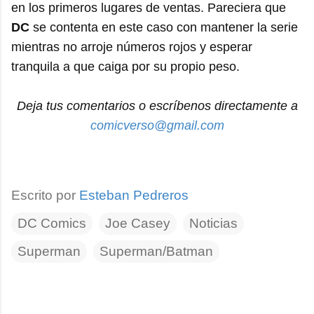
en los primeros lugares de ventas. Pareciera que
DC
se contenta en este caso con mantener la serie
mientras no arroje números rojos y esperar
tranquila a que caiga por su propio peso.
Deja tus comentarios o escríbenos directamente a
comicverso@gmail.com
Escrito por
Esteban Pedreros
DC Comics
Joe Casey
Noticias
Superman
Superman/Batman
C
o