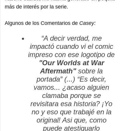
más de interés por la serie.
Algunos de los Comentarios de
Casey:
“A decir verdad, me
impactó cuando vi el comic
impreso con ese logotipo de
"Our Worlds at War
Aftermath"
sobre la
portada” (...) “Es decir,
vamos... ¿acaso alguien
clamaba porque se
revisitara esa historia? ¡Yo
no y eso que trabajé en la
original! Asi que, como
puede atestiguarlo