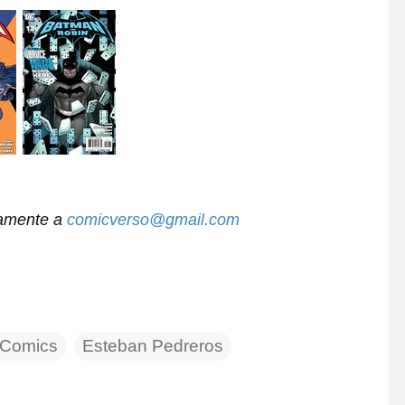
tamente a
comicverso@gmail.com
Comics
Esteban Pedreros