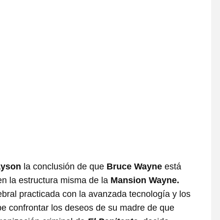
ayson
la conclusión de que
Bruce Wayne
está
en la estructura misma de la
Mansion Wayne.
bral practicada con la avanzada tecnología y los
be confrontar los deseos de su madre de que