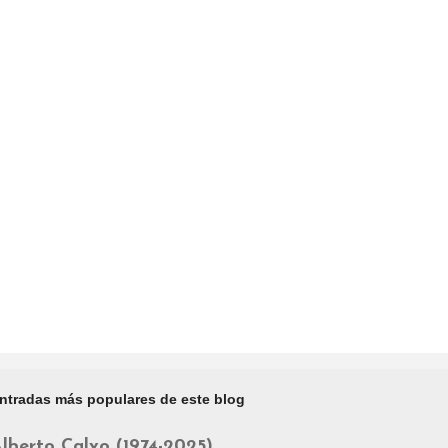
ntradas más populares de este blog
lberto Calvo (1974-2025)