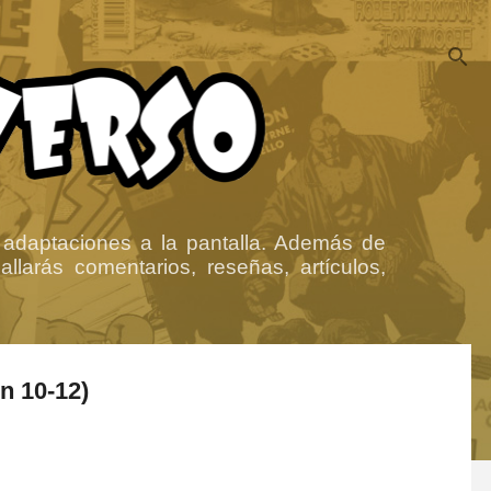
 adaptaciones a la pantalla. Además de
llarás comentarios, reseñas, artículos,
n 10-12)