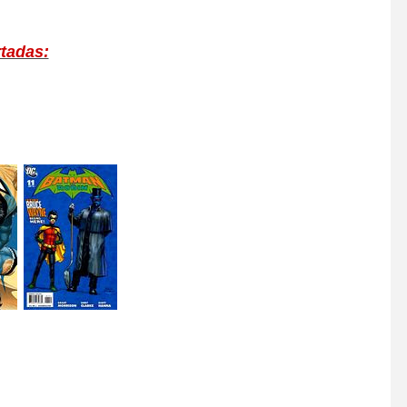
rtadas: