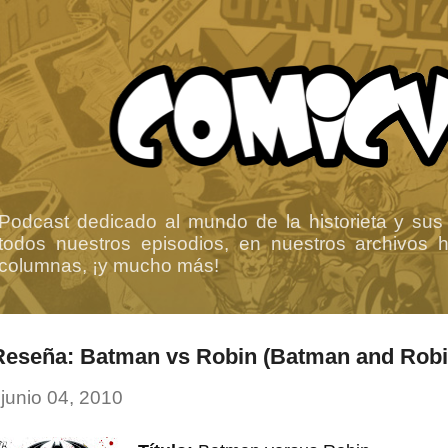
Ir al contenido principal
Podcast dedicado al mundo de la historieta y sus
todos nuestros episodios, en nuestros archivos ha
columnas, ¡y mucho más!
Reseña: Batman vs Robin (Batman and Robi
-
junio 04, 2010