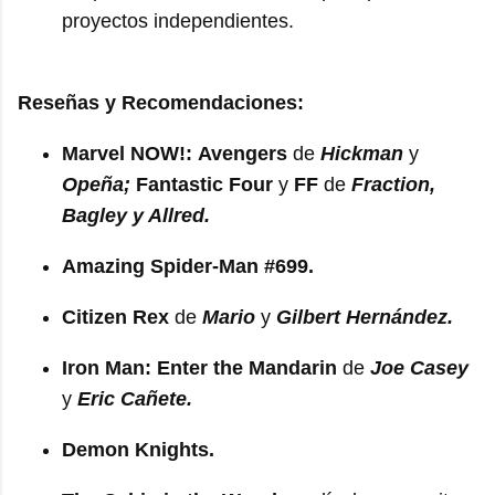
proyectos independientes.
Reseñas y Recomendaciones:
Marvel NOW!:
Avengers
de
Hickman
y
Opeña;
Fantastic Four
y
FF
de
Fraction,
Bagley y Allred.
Amazing Spider-Man #699.
Citizen Rex
de
Mario
y
Gilbert Hernández.
Iron Man: Enter the Mandarin
de
Joe Casey
y
Eric Cañete.
Demon Knights.