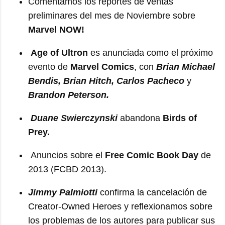
Comentamos los reportes de ventas
preliminares del mes de Noviembre sobre
Marvel NOW!
Age of Ultron
es anunciada como el próximo
evento de
Marvel Comics
, con
Brian Michael
Bendis, Brian Hitch, Carlos Pacheco
y
Brandon Peterson.
Duane Swierczynski
abandona
Birds of
Prey.
Anuncios sobre el
Free Comic Book Day
de
2013 (FCBD 2013).
Jimmy Palmiotti
confirma la cancelación de
Creator-Owned Heroes y reflexionamos sobre
los problemas de los autores para publicar sus