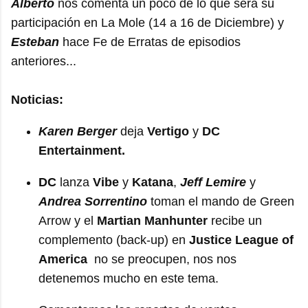
Alberto
nos comenta un poco de lo que será su
participación en La Mole (14 a 16 de Diciembre) y
Esteban
hace Fe de Erratas de episodios
anteriores...
Noticias:
Karen Berger
deja
Vertigo
y
DC
Entertainment.
DC
lanza
Vibe
y
Katana
,
Jeff Lemire
y
Andrea Sorrentino
toman el mando de Green
Arrow y el
Martian Manhunter
recibe un
complemento (back-up) en
Justice League of
America
no se preocupen, nos nos
detenemos mucho en este tema.