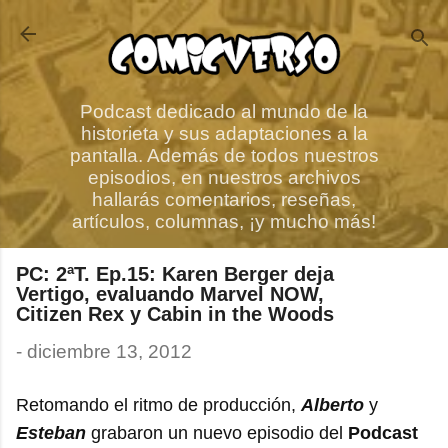
Ir al contenido principal
Podcast dedicado al mundo de la
historieta y sus adaptaciones a la
pantalla. Además de todos nuestros
episodios, en nuestros archivos
hallarás comentarios, reseñas,
artículos, columnas, ¡y mucho más!
PC: 2ªT. Ep.15: Karen Berger deja
Vertigo, evaluando Marvel NOW,
Citizen Rex y Cabin in the Woods
-
diciembre 13, 2012
Retomando el ritmo de producción,
Alberto
y
Esteban
grabaron un nuevo episodio del
Podcast