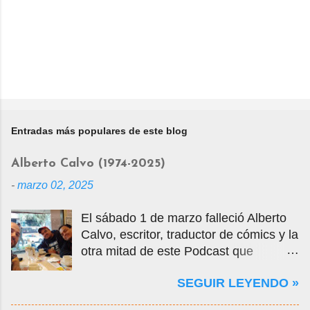
Entradas más populares de este blog
Alberto Calvo (1974-2025)
-
marzo 02, 2025
El sábado 1 de marzo falleció Alberto
Calvo, escritor, traductor de cómics y la
otra mitad de este Podcast que
tercamente mantuvimos vivo por casi
SEGUIR LEYENDO »
14 años. La foto que ven es una selfie
que nos tomamos en marzo de 2020