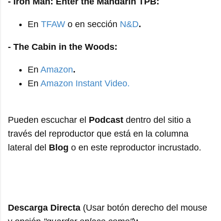
- Iron Man: Enter the Mandarin TPB:
En
TFAW
o en sección
N&D
.
- The Cabin in the Woods:
En
Amazon
.
En
Amazon Instant Video.
Pueden escuchar el
Podcast
dentro del sitio a
través del reproductor que está en la columna
lateral del
Blog
o en este reproductor incrustado.
Descarga Directa
(Usar botón derecho del mouse