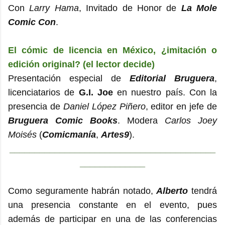
Con
Larry Hama
, Invitado de Honor de
La Mole
Comic Con
.
El cómic de licencia en México, ¿imitación o
edición original? (el lector decide)
Presentación especial de
Editorial Bruguera
,
licenciatarios de
G.I. Joe
en nuestro país. Con la
presencia de
Daniel López Piñero
, editor en jefe de
Bruguera Comic Books
. Modera
Carlos Joey
Moisés
(
Comicmanía
,
Artes9
).
_________________________________________
_____________
Como seguramente habrán notado,
Alberto
tendrá
una presencia constante en el evento, pues
además de participar en una de las conferencias