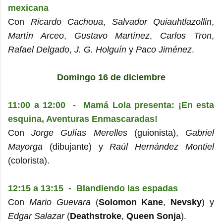
mexicana
Con
Ricardo Cachoua
,
Salvador Quiauhtlazollin
,
Martín Arceo
,
Gustavo Martínez
,
Carlos Tron
,
Rafael Delgado
,
J. G. Holguín
y
Paco Jiménez
.
Domingo 16 de diciembre
11:00 a 12:00 - Mamá Lola presenta: ¡En esta
esquina, Aventuras Enmascaradas!
Con
Jorge Gulías Merelles
(guionista),
Gabriel
Mayorga
(dibujante) y
Raúl Hernández Montiel
(colorista).
12:15 a 13:15 - Blandiendo las espadas
Con
Mario Guevara
(
Solomon Kane
,
Nevsky
) y
Edgar Salazar
(
Deathstroke
,
Queen Sonja
).