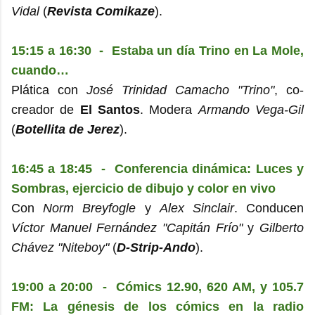
Vidal
(
Revista Comikaze
).
15:15 a 16:30 - Estaba un día Trino en La Mole,
cuando…
Plática con
José Trinidad Camacho "Trino"
, co-
creador de
El Santos
. Modera
Armando Vega-Gil
(
Botellita de Jerez
).
16:45 a 18:45 - Conferencia dinámica: Luces y
Sombras, ejercicio de dibujo y color en vivo
Con
Norm Breyfogle
y
Alex Sinclair
. Conducen
Víctor Manuel Fernández "Capitán Frío"
y
Gilberto
Chávez "Niteboy"
(
D-Strip-Ando
).
19:00 a 20:00 - Cómics 12.90, 620 AM, y 105.7
FM: La génesis de los cómics en la radio