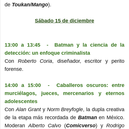
de
Toukan/Mango
).
Sábado 15 de diciembre
13:00 a 13:45 - Batman y la ciencia de la
detección: un enfoque criminalista
Con
Roberto Coria
, diseñador, escritor y perito
forense.
14:00 a 15:00 - Caballeros oscuros: entre
murciélagos, jueces, mercenarios y eternos
adolescentes
Con
Alan Grant
y
Norm Breyfogle
, la dupla creativa
de la etapa más recordada de
Batman
en México.
Moderan
Alberto Calvo
(
Comicverso
) y
Rodrigo