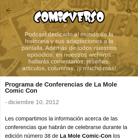
Ir al contenido principal
Podcast dedicado al mundo de la
historieta y sus adaptaciones a la
pantalla. Además de todos nuestros
episodios, en nuestros archivos
hallarás comentarios, reseñas,
artículos, columnas, ¡y mucho más!
Programa de Conferencias de La Mole
Comic Con
-
diciembre 10, 2012
Les compartimos la información acerca de las
conferencias que habrán de celebrarse durante la
edición número 38 de
La Mole Comic-Con
los