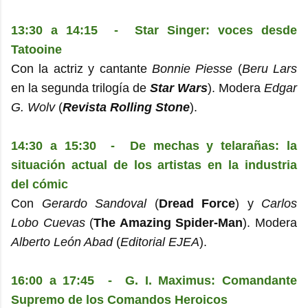
13:30 a 14:15 - Star Singer: voces desde
Tatooine
Con la actriz y cantante
Bonnie Piesse
(
Beru Lars
en la segunda trilogía de
Star Wars
). Modera
Edgar
G. Wolv
(
Revista Rolling Stone
).
14:30 a 15:30 - De mechas y telarañas: la
situación actual de los artistas en la industria
del cómic
Con
Gerardo Sandoval
(
Dread Force
) y
Carlos
Lobo Cuevas
(
The Amazing Spider-Man
). Modera
Alberto León Abad
(
Editorial EJEA
).
16:00 a 17:45 - G. I. Maximus: Comandante
Supremo de los Comandos Heroicos