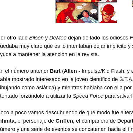
or otro lado
Bilson
y
DeMeo
dejan de lado los odiosos
F
uedaba muy claro qué es lo intentaban dejar implícito y 
yuda a mantener la atención en la revista.
n el número anterior
Bart
(
Allen
- Impulse/Kid Flash, y
abía mostrado interesado en la joven científico de S.T.
ibujando como asiática) y mientras hablaba con ella por
tentado forzándolo a utilizar la
Speed Force
para salvarl
oco a poco vamos descubriendo de qué modo fue alter
nfinita,
el personaje de
Griffen,
el compañero de Depart
úmero y una serie de eventos se concatenan hacia el fin