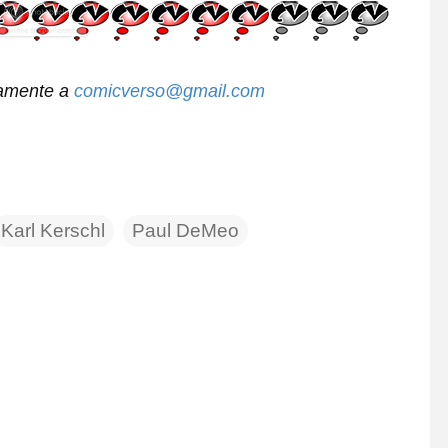
tamente a
comicverso@gmail.com
Karl Kerschl
Paul DeMeo