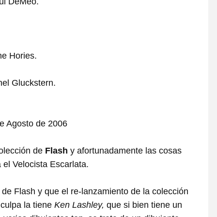
ul DeMeo.
e Hories.
el Gluckstern.
e Agosto de 2006
olección de
Flash
y afortunadamente las cosas
el Velocista Escarlata.
de Flash y que el re-lanzamiento de la colección
culpa la tiene
Ken Lashley,
que si bien tiene un