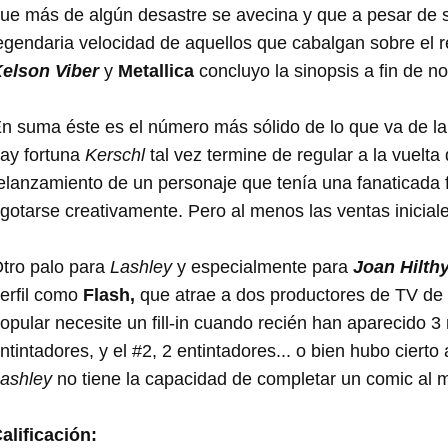
ue más de algún desastre se avecina y que a pesar de su
egendaria velocidad de aquellos que cabalgan sobre el 
elson Viber
y
Metallica
concluyo la sinopsis a fin de n
n suma éste es el número más sólido de lo que va de la 
ay fortuna
Kerschl
tal vez termine de regular a la vuelt
elanzamiento de un personaje que tenía una fanaticada f
gotarse creativamente. Pero al menos las ventas iniciale
tro palo para
Lashley
y especialmente para
Joan Hilthy
erfil como
Flash,
que atrae a dos productores de TV de 
opular necesite un fill-in cuando recién han aparecido 3 
ntintadores, y el #2, 2 entintadores... o bien hubo ciert
ashley
no tiene la capacidad de completar un comic al 
alificación: