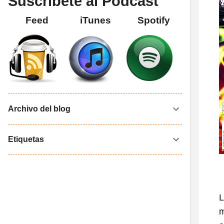
Suscríbete al Podcast
Feed
iTunes
Spotify
Archivo del blog
Etiquetas
L
m