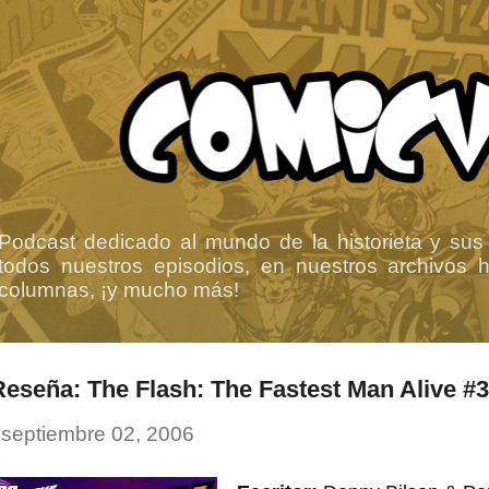
Ir al contenido principal
Podcast dedicado al mundo de la historieta y sus
todos nuestros episodios, en nuestros archivos ha
columnas, ¡y mucho más!
Reseña: The Flash: The Fastest Man Alive #3
-
septiembre 02, 2006