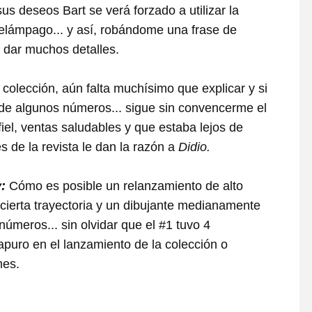
s deseos Bart se verá forzado a utilizar la
relámpago... y así, robándome una frase de
o dar muchos detalles.
colección, aún falta muchísimo que explicar y si
a de algunos números... sigue sin convencerme el
iel, ventas saludables y que estaba lejos de
s de la revista le dan la razón a
Didio.
:
Cómo es posible un relanzamiento de alto
cierta trayectoria y un dibujante medianamente
números... sin olvidar que el #1 tuvo 4
o apuro en el lanzamiento de la colección o
mes.