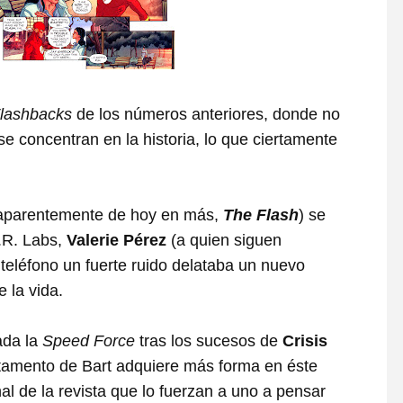
lashbacks
de los números anteriores, donde no
se concentran en la historia, lo que ciertamente
 aparentemente de hoy en más,
The Flash
) se
A.R. Labs,
Valerie Pérez
(a quien siguen
 teléfono un fuerte ruido delataba un nuevo
e la vida.
ada la
Speed Force
tras los sucesos de
Crisis
amento de Bart adquiere más forma en éste
al de la revista que lo fuerzan a uno a pensar