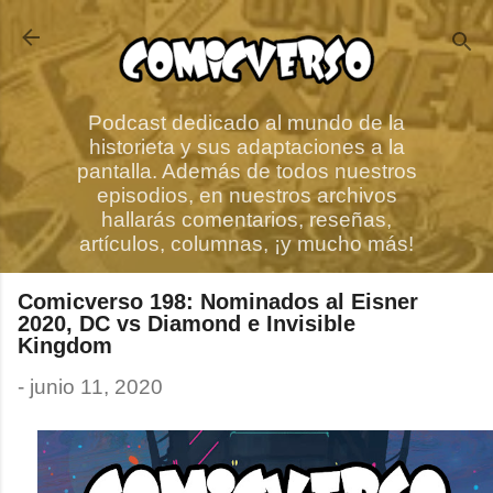
Ir al contenido principal
Podcast dedicado al mundo de la
historieta y sus adaptaciones a la
pantalla. Además de todos nuestros
episodios, en nuestros archivos
hallarás comentarios, reseñas,
artículos, columnas, ¡y mucho más!
Comicverso 198: Nominados al Eisner
2020, DC vs Diamond e Invisible
Kingdom
-
junio 11, 2020