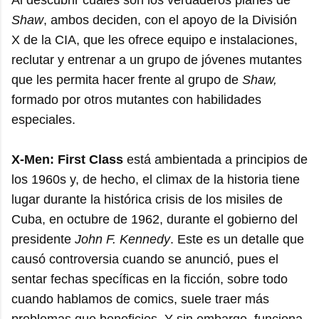
Shaw
, ambos deciden, con el apoyo de la División
X de la CIA, que les ofrece equipo e instalaciones,
reclutar y entrenar a un grupo de jóvenes mutantes
que les permita hacer frente al grupo de
Shaw,
formado por otros mutantes con habilidades
especiales.
X-Men: First Class
está ambientada a principios de
los 1960s y, de hecho, el climax de la historia tiene
lugar durante la histórica crisis de los misiles de
Cuba, en octubre de 1962, durante el gobierno del
presidente
John F. Kennedy
. Este es un detalle que
causó controversia cuando se anunció, pues el
sentar fechas specíficas en la ficción, sobre todo
cuando hablamos de comics, suele traer más
problemas que beneficios. Y sin embargo, funciona.