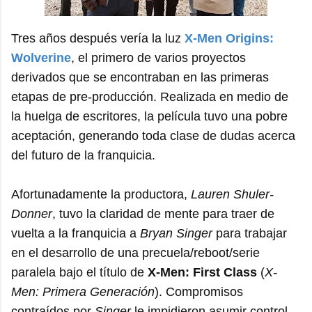
Tres años después vería la luz
X-Men Origins:
Wolverine
, el primero de varios proyectos
derivados que se encontraban en las primeras
etapas de pre-producción. Realizada en medio de
la huelga de escritores, la película tuvo una pobre
aceptación, generando toda clase de dudas acerca
del futuro de la franquicia.
Afortunadamente la productora,
Lauren Shuler-
Donner
, tuvo la claridad de mente para traer de
vuelta a la franquicia a
Bryan Singer
para trabajar
en el desarrollo de una precuela/reboot/serie
paralela bajo el título de
X-Men: First Class
(
X-
Men: Primera Generación
). Compromisos
contraídos por
Singer
le impidieron asumir control