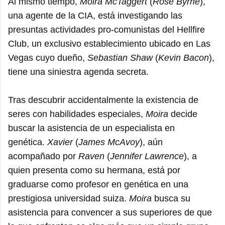
Al mismo tiempo,
Moira McTaggert
(
Rose Byrne
),
una agente de la CIA, está investigando las
presuntas actividades pro-comunistas del Hellfire
Club, un exclusivo establecimiento ubicado en Las
Vegas cuyo dueño,
Sebastian Shaw
(
Kevin Bacon
),
tiene una siniestra agenda secreta.
Tras descubrir accidentalmente la existencia de
seres con habilidades especiales,
Moira
decide
buscar la asistencia de un especialista en
genética.
Xavier
(
James McAvoy
), aún
acompañado por
Raven
(
Jennifer Lawrence
), a
quien presenta como su hermana, está por
graduarse como profesor en genética en una
prestigiosa universidad suiza.
Moira
busca su
asistencia para convencer a sus superiores de que