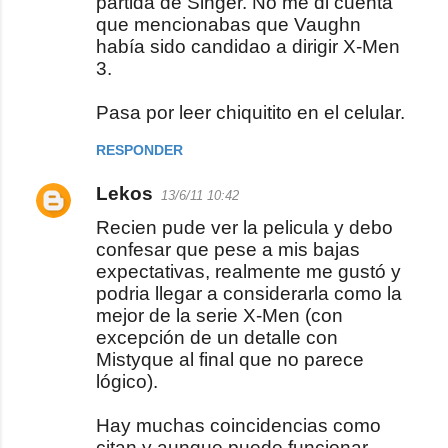
partida de Singer. No me di cuenta
que mencionabas que Vaughn
había sido candidao a dirigir X-Men
3.
Pasa por leer chiquitito en el celular.
RESPONDER
Lekos
13/6/11 10:42
Recien pude ver la pelicula y debo
confesar que pese a mis bajas
expectativas, realmente me gustó y
podria llegar a considerarla como la
mejor de la serie X-Men (con
excepción de un detalle con
Mistyque al final que no parece
lógico).
Hay muchas coincidencias como
citan y aunque puede funcionar