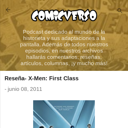
Ir al contenido principal
Podcast dedicado al mundo de la
historieta y sus adaptaciones a la
pantalla. Además de todos nuestros
episodios, en nuestros archivos
hallarás comentarios, reseñas,
artículos, columnas, ¡y mucho más!
Reseña- X-Men: First Class
-
junio 08, 2011