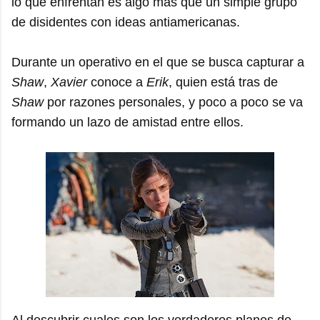
lo que enfrentan es algo más que un simple grupo
de disidentes con ideas antiamericanas.
Durante un operativo en el que se busca capturar a
Shaw
,
Xavier
conoce a
Erik
, quien está tras de
Shaw
por razones personales, y poco a poco se va
formando un lazo de amistad entre ellos.
Al descubrir cuales son los verdaderos planes de