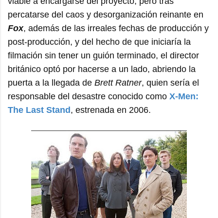
viable a encargarse del proyecto, pero tras
percatarse del caos y desorganización reinante en
Fox
, además de las irreales fechas de producción y
post-producción, y del hecho de que iniciaría la
filmación sin tener un guión terminado, el director
británico optó por hacerse a un lado, abriendo la
puerta a la llegada de
Brett Ratner
, quien sería el
responsable del desastre conocido como
X-Men:
The Last Stand
, estrenada en 2006.