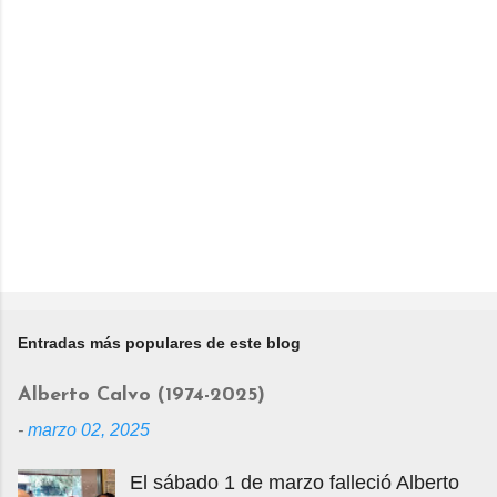
i
o
Entradas más populares de este blog
Alberto Calvo (1974-2025)
-
marzo 02, 2025
El sábado 1 de marzo falleció Alberto