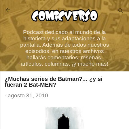
Ir al contenido principal
Podcast dedicado al mundo de la
historieta y sus adaptaciones a la
pantalla. Además de todos nuestros
episodios, en nuestros archivos
hallarás comentarios, reseñas,
artículos, columnas, ¡y mucho más!
¿Muchas series de Batman?... ¿y si
fueran 2 Bat-MEN?
-
agosto 31, 2010