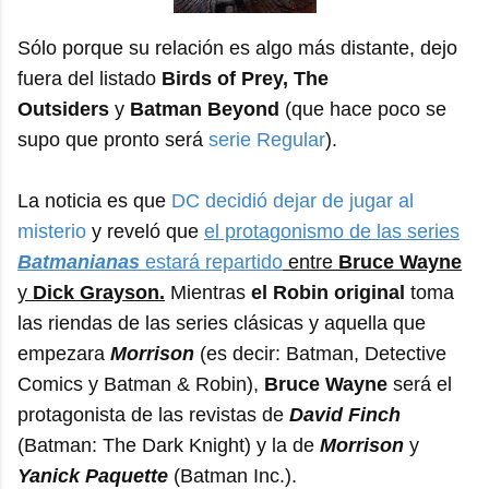
Sólo porque su relación es algo más distante, dejo
fuera del listado
Birds of Prey, The
Outsiders
y
Batman Beyond
(que hace poco se
supo que pronto será
serie Regular
).
La noticia es que
DC decidió dejar de jugar al
misterio
y reveló que
el protagonismo de las series
Batmanianas
estará repartido
entre
Bruce Wayne
y
Dick Grayson.
Mientras
el Robin original
toma
las riendas de las series clásicas y aquella que
empezara
Morrison
(es decir: Batman, Detective
Comics y Batman & Robin),
Bruce Wayne
será el
protagonista de las revistas de
David Finch
(Batman: The Dark Knight) y la de
Morrison
y
Yanick Paquette
(Batman Inc.).