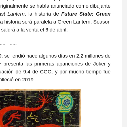
 originalmente se había anunciado como dibujante
ast Lantern
, la historia de
Future State: Green
 la historia será paralela a Green Lantern: Season
saldrá a la venta el 6 de abril.
:::: :::::
0, se endió hace algunos días en 2.2 millones de
y presenta las primeras apariciones de Joker y
uación de 9.4 de CGC, y por mucho tiempo fue
alleció en 2019.