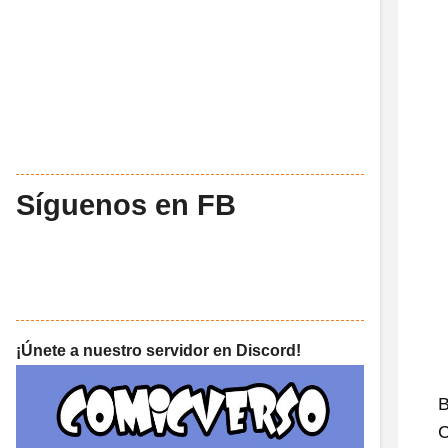
Síguenos en FB
¡Únete a nuestro servidor en Discord!
B
C