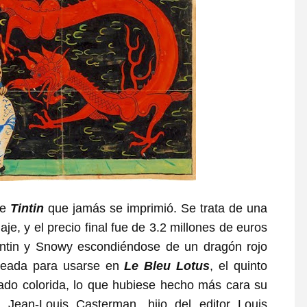
de
Tintin
que jamás se imprimió. Se trata de una
e, y el precio final fue de 3.2 millones de euros
Tintin y Snowy escondiéndose de un dragón rojo
creada para usarse en
Le Bleu Lotus
, el quinto
ado colorida, lo que hubiese hecho más cara su
Jean-Louis Casterman, hijo del editor Louis