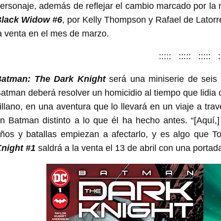
ersonaje, además de reflejar el cambio marcado por 
lack Widow #6
, por Kelly Thompson y Rafael de Lator
a venta en el mes de marzo.
::::: ::::: ::::: :
atman: The Dark Knight
será una miniserie de seis
atman deberá resolver un homicidio al tiempo que lidia 
illano, en una aventura que lo llevará en un viaje a tr
n Batman distinto a lo que él ha hecho antes. “[Aquí
ños y batallas empiezan a afectarlo, y es algo que T
night #1
saldrá a la venta el 13 de abril con una portad