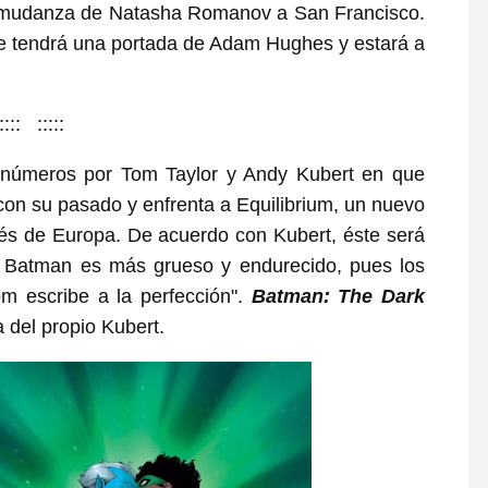
la mudanza de Natasha Romanov a San Francisco.
re tendrá una portada de Adam Hughes y estará a
:::: :::::
 números por Tom Taylor y Andy Kubert en que
con su pasado y enfrenta a Equilibrium, un nuevo
avés de Europa. De acuerdo con Kubert, éste será
,] Batman es más grueso y endurecido, pues los
om escribe a la perfección".
Batman: The Dark
a del propio Kubert.