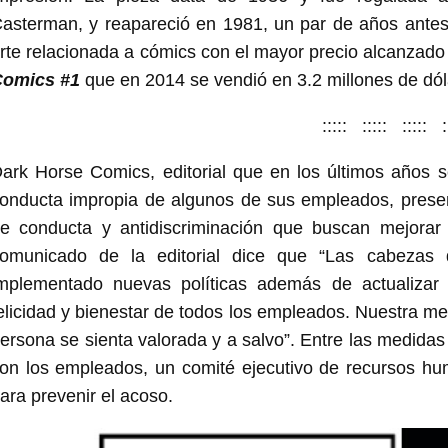
asterman, y reapareció en 1981, un par de años antes 
rte relacionada a cómics con el mayor precio alcanzad
omics #1
que en 2014 se vendió en 3.2 millones de dól
::::: ::::: ::::: :
ark Horse Comics, editorial que en los últimos años s
onducta impropia de algunos de sus empleados, presen
e conducta y antidiscriminación que buscan mejorar 
omunicado de la editorial dice que “Las cabezas 
mplementado nuevas políticas además de actualizar 
elicidad y bienestar de todos los empleados. Nuestra m
ersona se sienta valorada y a salvo”. Entre las medidas
on los empleados, un comité ejecutivo de recursos hu
ara prevenir el acoso.