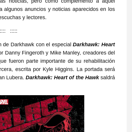
as noticias, pero como complemento a aquel
 algunos anuncios y noticias aparecidos en los
escuchas y lectores.
:::: :::::
ón de Darkhawk con el especial
Darkhawk: Heart
 por Danny Fingeroth y Mike Manley, creadores del
e fueron parte importante de su rehabilitación
cera, escrita por Kyle Higgins. La portada será
gan Lubera.
Darkhawk: Heart of the Hawk
saldrá