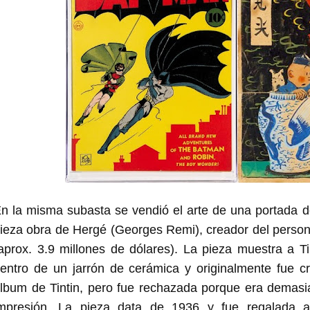
n la misma subasta se vendió el arte de una portada 
ieza obra de Hergé (Georges Remi), creador del personaj
aprox. 3.9 millones de dólares). La pieza muestra a 
entro de un jarrón de cerámica y originalmente fue 
lbum de Tintin, pero fue rechazada porque era demasi
mpresión. La pieza data de 1936 y fue regalada a 