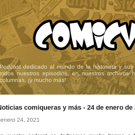
Ir al contenido principal
Podcast dedicado al mundo de la historieta y sus
todos nuestros episodios, en nuestros archivos ha
columnas, ¡y mucho más!
Noticias comiqueras y más - 24 de enero de
-
enero 24, 2021