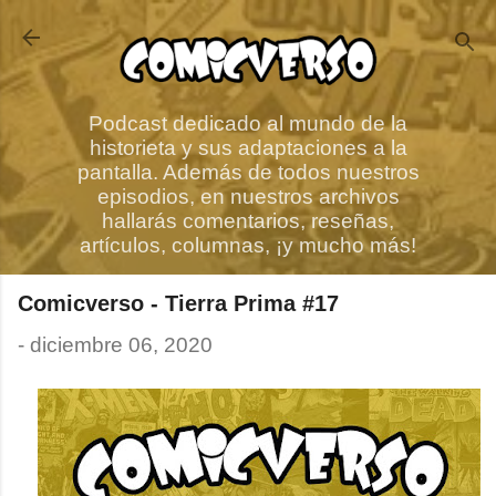
Ir al contenido principal
Podcast dedicado al mundo de la
historieta y sus adaptaciones a la
pantalla. Además de todos nuestros
episodios, en nuestros archivos
hallarás comentarios, reseñas,
artículos, columnas, ¡y mucho más!
Comicverso - Tierra Prima #17
-
diciembre 06, 2020