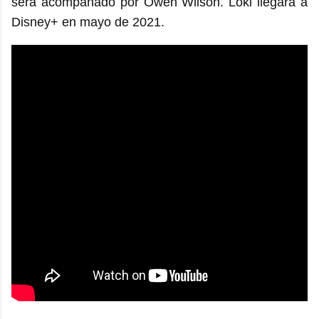
será acompañado por Owen Wilson. Loki llegará a
Disney+ en mayo de 2021.