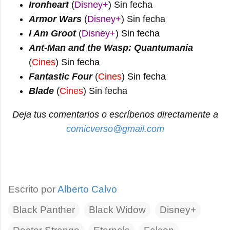
Ironheart
(
Disney+
) Sin fecha
Armor Wars
(
Disney+
) Sin fecha
I Am Groot
(
Disney+
) Sin fecha
Ant-Man and the Wasp: Quantumania
(
Cines
) Sin fecha
Fantastic Four
(
Cines
) Sin fecha
Blade
(
Cines
) Sin fecha
Deja tus comentarios o escríbenos directamente a
comicverso@gmail.com
Escrito por
Alberto Calvo
Black Panther
Black Widow
Disney+