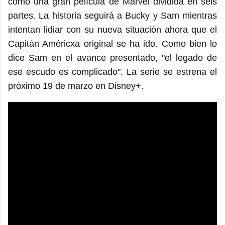
como una gran película de Marvel dividida en seis
partes. La historia seguirá a Bucky y Sam mientras
intentan lidiar con su nueva situación ahora que el
Capitán Américxa original se ha ido. Como bien lo
dice Sam en el avance presentado, "el legado de
ese escudo es complicado". La serie se estrena el
próximo 19 de marzo en Disney+.