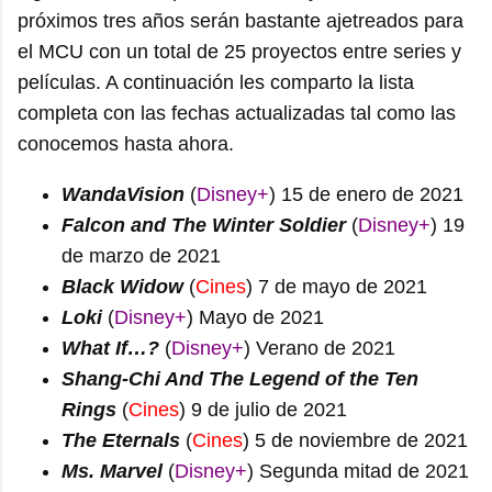
próximos tres años serán bastante ajetreados para
el MCU con un total de 25 proyectos entre series y
películas. A continuación les comparto la lista
completa con las fechas actualizadas tal como las
conocemos hasta ahora.
WandaVision
(
Disney+
) 15 de enero de 2021
Falcon and The Winter Soldier
(
Disney+
) 19
de marzo de 2021
Black Widow
(
Cines
) 7 de mayo de 2021
Loki
(
Disney+
) Mayo de 2021
What If…?
(
Disney+
) Verano de 2021
Shang-Chi And The Legend of the Ten
Rings
(
Cines
) 9 de julio de 2021
The Eternals
(
Cines
) 5 de noviembre de 2021
Ms. Marvel
(
Disney+
) Segunda mitad de 2021