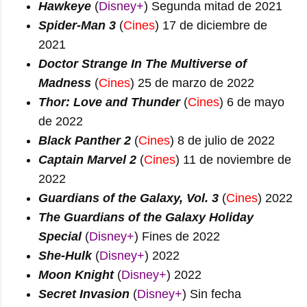
Hawkeye
(
Disney+
) Segunda mitad de 2021
Spider-Man 3
(
Cines
) 17 de diciembre de
2021
Doctor Strange In The Multiverse of
Madness
(
Cines
) 25 de marzo de 2022
Thor: Love and Thunder
(
Cines
) 6 de mayo
de 2022
Black Panther 2
(
Cines
) 8 de julio de 2022
Captain Marvel 2
(
Cines
) 11 de noviembre de
2022
Guardians of the Galaxy, Vol. 3
(
Cines
) 2022
The Guardians of the Galaxy Holiday
Special
(
Disney+
) Fines de 2022
She-Hulk
(
Disney+
) 2022
Moon Knight
(
Disney+
) 2022
Secret Invasion
(
Disney+
) Sin fecha