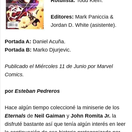
Rotulista:
Todd Klein.
Editores:
Mark Paniccia &
Jordan D. White (asistente).
Portada A:
Daniel Acuña.
Portada B:
Marko Djurjevic.
Publicado el Miércoles 11 de Junio por Marvel
Comics.
por
Esteban Pedreros
Hace algún tiempo coleccioné la miniserie de los
Eternals
de
Neil Gaiman
y
John Romita Jr.
la
disfruté bastante así que tenía algún interés en leer