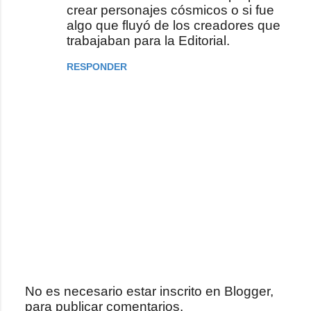
crear personajes cósmicos o si fue
algo que fluyó de los creadores que
trabajaban para la Editorial.
RESPONDER
No es necesario estar inscrito en Blogger,
para publicar comentarios.
P