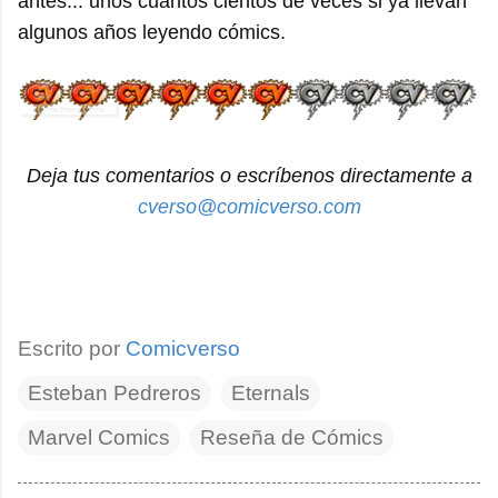
antes... unos cuantos cientos de veces si ya llevan
algunos años leyendo cómics.
Deja tus comentarios o escríbenos directamente a
cverso@comicverso.com
Escrito por
Comicverso
Esteban Pedreros
Eternals
Marvel Comics
Reseña de Cómics