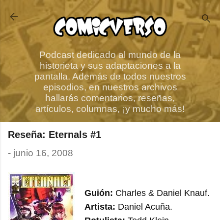
Ir al contenido principal
Podcast dedicado al mundo de la
historieta y sus adaptaciones a la
pantalla. Además de todos nuestros
episodios, en nuestros archivos
hallarás comentarios, reseñas,
artículos, columnas, ¡y mucho más!
Reseña: Eternals #1
-
junio 16, 2008
Guión:
Charles & Daniel Knauf.
Artista:
Daniel Acuña.