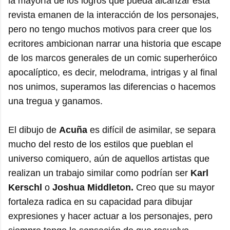
la mayoría de los logros que pueda alcanzar esta
revista emanen de la interacción de los personajes,
pero no tengo muchos motivos para creer que los
ecritores ambicionan narrar una historia que escape
de los marcos generales de un comic superheróico
apocalíptico, es decir, melodrama, intrigas y al final
nos unimos, superamos las diferencias o hacemos
una tregua y ganamos.
El dibujo de
Acuña
es difícil de asimilar, se separa
mucho del resto de los estilos que pueblan el
universo comiquero, aún de aquellos artistas que
realizan un trabajo similar como podrían ser
Karl
Kerschl
o
Joshua Middleton.
Creo que su mayor
fortaleza radica en su capacidad para dibujar
expresiones y hacer actuar a los personajes, pero