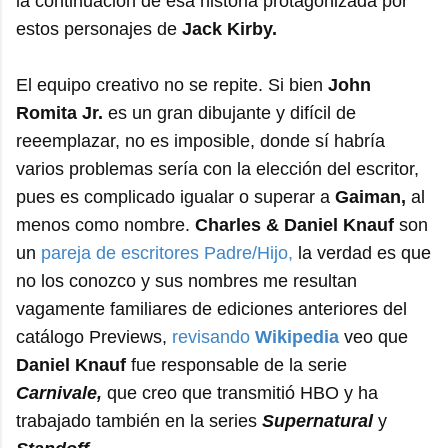
la continuación de esa historia protagonizada por
estos personajes de
Jack Kirby.
El equipo creativo no se repite. Si bien
John
Romita Jr.
es un gran dibujante y difícil de
reeemplazar, no es imposible, donde sí habría
varios problemas sería con la elección del escritor,
pues es complicado igualar o superar a
Gaiman,
al
menos como nombre.
Charles & Daniel Knauf
son
un
pareja de escritores Padre/Hijo,
la verdad es que
no los conozco y sus nombres me resultan
vagamente familiares de ediciones anteriores del
catálogo Previews,
revisando
Wikipedia
veo que
Daniel Knauf
fue responsable de la serie
Carnivale,
que creo que transmitió HBO y ha
trabajado también en la series
Supernatural
y