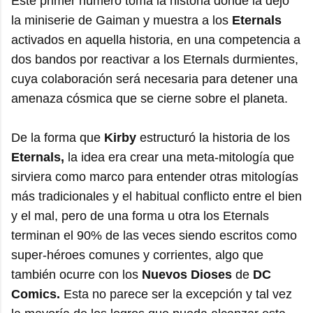
Este primer número toma la historia donde la dejó
la miniserie de Gaiman y muestra a los
Eternals
activados en aquella historia, en una competencia a
dos bandos por reactivar a los Eternals durmientes,
cuya colaboración será necesaria para detener una
amenaza cósmica que se cierne sobre el planeta.
De la forma que
Kirby
estructuró la historia de los
Eternals,
la idea era crear una meta-mitología que
sirviera como marco para entender otras mitologías
más tradicionales y el habitual conflicto entre el bien
y el mal, pero de una forma u otra los Eternals
terminan el 90% de las veces siendo escritos como
super-héroes comunes y corrientes, algo que
también ocurre con los
Nuevos Dioses
de
DC
Comics.
Esta no parece ser la excepción y tal vez