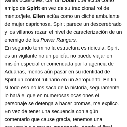
varias ocasiones, con un
Dolan
que actúa como
amigo de
Spirit
en vez de su tradicional rol de
mentor/jefe,
Ellen
actúa como un cliché ambulante
de mujer caprichosa, Spirit parece un descerebrado
y los villanos rozan el nivel de caracterización de un
enemigo de los
Power Rangers.
En segundo término la estructura es ridícula, Spirit
es un vigilante no un policía, no puede viajar en
misión especial encomendada por la agencia de
Aduanas, menos aún pasar en su identidad de
Spirit un control rutinario en un Aeropuerto. En fin...
si todo eso no los saca de la historia, seguramente
lo hará el que en numerosas ocasiones el
personaje se detenga a hacer bromas, me explico.
En vez de tener una secuencia con algún
comentario que cause gracia, tenemos una