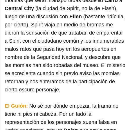
momias que serán transportadas desde
El Cairo
a
Central City
(la ciudad de Spirit, no la de Flash),
luego de una discusión con
Ellen
(bastante ridícula,
por cierto), Spirit viaja en medio de bromas me
dieron la sensación de que trataban de emparentar
a Spirit con el ciudadano común y los innumerables
malos ratos que pasa hoy en los aeropuertos en
nombre de la Seguridad Nacional, y descubre que
las momias han sido robadas del museo. El misterio
se acrecienta cuando sin previo aviso las momias
retornan y nos enteramos de la participación de
cierto oscuro personaje.
El Guión:
No sé por dónde empezar, la trama no
tiene ni pies ni cabeza. Por un lado la
representación de los personajes suena falsa en