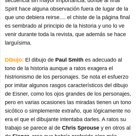
secuencia sin mayor importancia, donde al final
Spirit hace alguna observación fuera de lugar de la
que uno debiera reirse.... el chiste de la página final
es sembrado al principio de la historia y uno lo ve
venir durante toda la revista, que además se hace
larguísima.
Dibujo:
El dibujo de
Paul Smith
es adecuado al
tono de la historia aunque a ratos exagera el
histrionismo de los personajes. Se nota el esfuerzo
por imitar algunos rasgos característicos del dibujo
de Eisner, como los ojos grandes de los personajes,
pero en varias ocasiones las miradas tienen un tono
sicótico o simplemente extraño, que lógicamente no
era el que el dibujante intentaba darles. A ratos su
trabajo se parece al de
Chris Sprouse
y en otros al