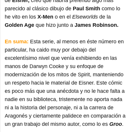
de
Eisner,
creo que habría preferido algo más
parecido al clásico dibujo de
Paul Smith
como lo
he vito en los
X-Men
o en el
Elseworlds
de la
Golden Age
que hizo junto a
James Robinson.
En suma:
Esta serie, al menos en éste número en
particular, ha caido muy por debajo del
excelentísimo nivel que venía exhibiendo en las
manos de Darwyn Cooke y su enfoque de
modernización de los mitos de Spirit, manteniendo
un respeto hacia le material de Eisner. Este cómic
es poco más que una anécdota y no le hace falta a
nadie en su biblioteca, tristemente no aporta nada
ni a la historia del personaje, ni a la carrera de
Aragonés y ciertamente palidece en comparación a
un gran trabajo del mismo autor, como lo es
Groo
.