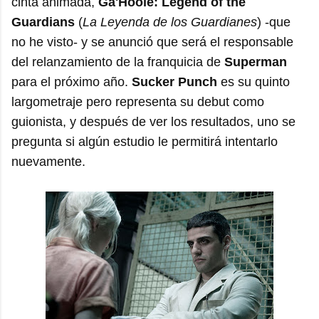
cinta animada,
Ga'Hoole: Legend of the
Guardians
(
La Leyenda de los Guardianes
) -que
no he visto- y se anunció que será el responsable
del relanzamiento de la franquicia de
Superman
para el próximo año.
Sucker Punch
es su quinto
largometraje pero representa su debut como
guionista, y después de ver los resultados, uno se
pregunta si algún estudio le permitirá intentarlo
nuevamente.