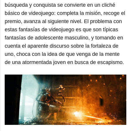
búsqueda y conquista se convierte en un cliché
básico de videojuego: completa la misión, recoge el
premio, avanza al siguiente nivel. El problema con
estas fantasías de videojuego es que son típicas
fantasías de adolescente masculino, y tomando en
cuenta el aparente discurso sobre la fortaleza de
uno, choca con la idea de que venga de la mente
de una atormentada joven en busca de escapismo.