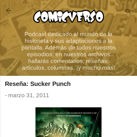
Ir al contenido principal
Podcast dedicado al mundo de la
historieta y sus adaptaciones a la
pantalla. Además de todos nuestros
episodios, en nuestros archivos
hallarás comentarios, reseñas,
artículos, columnas, ¡y mucho más!
Reseña: Sucker Punch
-
marzo 31, 2011