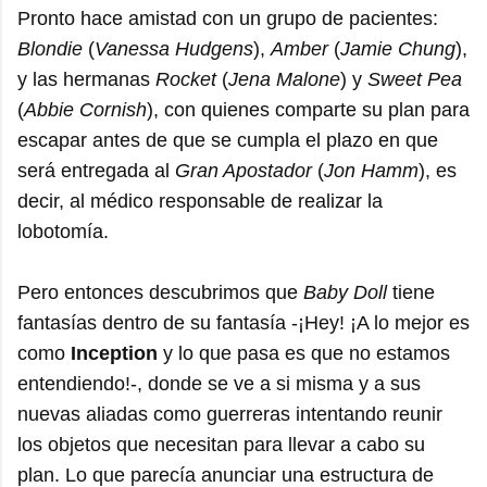
Pronto hace amistad con un grupo de pacientes:
Blondie
(
Vanessa Hudgens
),
Amber
(
Jamie Chung
),
y las hermanas
Rocket
(
Jena Malone
) y
Sweet Pea
(
Abbie Cornish
), con quienes comparte su plan para
escapar antes de que se cumpla el plazo en que
será entregada al
Gran Apostador
(
Jon Hamm
), es
decir, al médico responsable de realizar la
lobotomía.
Pero entonces descubrimos que
Baby Doll
tiene
fantasías dentro de su fantasía -¡Hey! ¡A lo mejor es
como
Inception
y lo que pasa es que no estamos
entendiendo!-, donde se ve a si misma y a sus
nuevas aliadas como guerreras intentando reunir
los objetos que necesitan para llevar a cabo su
plan. Lo que parecía anunciar una estructura de