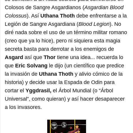
Colosos de Sangre Asgardianos (
Asgardian Blood
Colossus
). Así
Uthana Thoth
debe enfrentarse a la
Legión de Sangre Asgardiana (
Blood Legion
). No
diré nada sobre el uso de un término militar romano
(creo que ya lo hice), pero ni siquiera esta magia
secreta basta para derrotar a los enemigos de
Asgard
así que
Thor
tiene una idea... recuerda lo
que
Eric Solvang
le dijo (un científico que predice
la invasión de
Uthana Thoth
y alivio cómico de la
historia) y decide usar la Espada de Odin para
cortar el
Yggdrasil,
el Árbol Mundial (o “Árbol
Universal”, como quieran) y así hacer desaparecer
a los invasores.