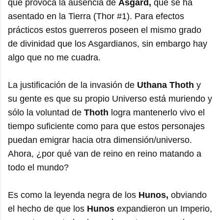
que provoca la ausencia de
Asgard,
que se ha
asentado en la Tierra (Thor #1). Para efectos
prácticos estos guerreros poseen el mismo grado
de divinidad que los Asgardianos, sin embargo hay
algo que no me cuadra.
La justificación de la invasión de
Uthana Thoth
y
su gente es que su propio Universo está muriendo y
sólo la voluntad de
Thoth
logra mantenerlo vivo el
tiempo suficiente como para que estos personajes
puedan emigrar hacia otra dimensión/universo.
Ahora, ¿por qué van de reino en reino matando a
todo el mundo?
Es como la leyenda negra de los
Hunos,
obviando
el hecho de que los
Hunos
expandieron un Imperio,