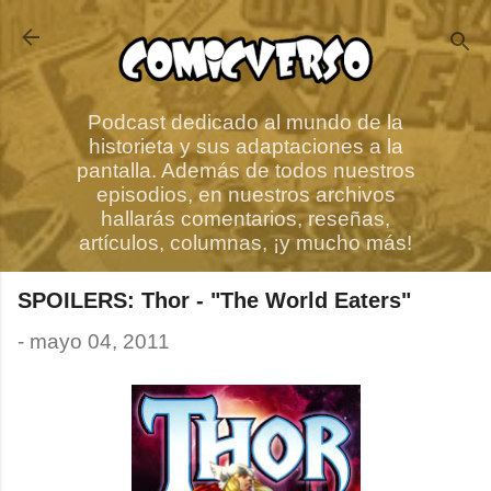
Ir al contenido principal
Podcast dedicado al mundo de la
historieta y sus adaptaciones a la
pantalla. Además de todos nuestros
episodios, en nuestros archivos
hallarás comentarios, reseñas,
artículos, columnas, ¡y mucho más!
SPOILERS: Thor - "The World Eaters"
-
mayo 04, 2011