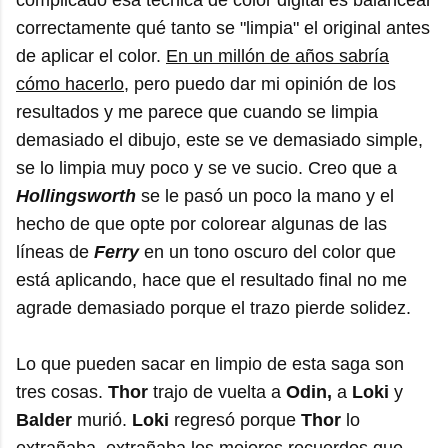
correctamente qué tanto se "limpia" el original antes
de aplicar el color.
En un millón de años sabría
cómo hacerlo,
pero puedo dar mi opinión de los
resultados y me parece que cuando se limpia
demasiado el dibujo, este se ve demasiado simple,
se lo limpia muy poco y se ve sucio. Creo que a
Hollingsworth
se le pasó un poco la mano y el
hecho de que opte por colorear algunas de las
líneas de
Ferry
en un tono oscuro del color que
está aplicando, hace que el resultado final no me
agrade demasiado porque el trazo pierde solidez.
Lo que pueden sacar en limpio de esta saga son
tres cosas.
Thor
trajo de vuelta a
Odin,
a
Loki
y
Balder
murió.
Loki
regresó porque
Thor
lo
extrañaba, extrañaba los mejores recuerdos que