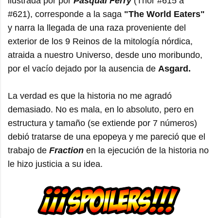
ilustrada por por
Pasqual Ferry
(Thor #615 a
#621), corresponde a la saga
"The World Eaters"
y narra la llegada de una raza proveniente del
exterior de los 9 Reinos de la mitología nórdica,
atraida a nuestro Universo, desde uno moribundo,
por el vacío dejado por la ausencia de
Asgard.
La verdad es que la historia no me agradó
demasiado. No es mala, en lo absoluto, pero en
estructura y tamaño (se extiende por 7 números)
debió tratarse de una epopeya y me pareció que el
trabajo de
Fraction
en la ejecución de la historia no
le hizo justicia a su idea.