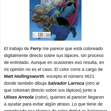
El trabajo de
Ferry
me parece que está coloreado
digitalmente directo sobre sus lápices, sin proceso
de entintado. Aunque en ocasiones eso resulta, en
mi opinión no es el caso. El color corre a cargo de
Matt Hollingsworth
, excepto el número #621
donde también dibuja
Salvador Larroca
(otro al
que colorean directo sobre sus lápices) junto a
Ulises Arreola
(color), quienes al parecer llegaron
a ayudar para evitar algún atraso. Lo que tiene de
complicado esa técnica de color digital es balancear