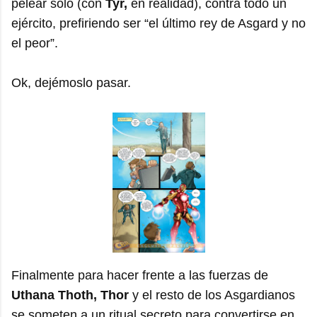
pelear sólo (con
Tyr,
en realidad), contra todo un
ejército, prefiriendo ser “el último rey de Asgard y no
el peor”.
Ok, dejémoslo pasar.
Finalmente para hacer frente a las fuerzas de
Uthana Thoth, Thor
y el resto de los Asgardianos
se someten a un ritual secreto para convertirse en