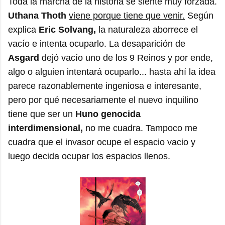
Toda la marcha de la historia se siente muy forzada.
Uthana Thoth
viene porque tiene que venir.
Según
explica
Eric Solvang,
la naturaleza aborrece el
vacío e intenta ocuparlo. La desaparición de
Asgard
dejó vacío uno de los 9 Reinos y por ende,
algo o alguien intentará ocuparlo... hasta ahí la idea
parece razonablemente ingeniosa e interesante,
pero por qué necesariamente el nuevo inquilino
tiene que ser un
Huno genocida
interdimensional,
no me cuadra. Tampoco me
cuadra que el invasor ocupe el espacio vacio y
luego decida ocupar los espacios llenos.