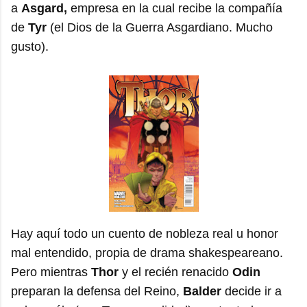
a
Asgard,
empresa en la cual recibe la compañía
de
Tyr
(el Dios de la Guerra Asgardiano. Mucho
gusto).
Hay aquí todo un cuento de nobleza real u honor
mal entendido, propia de drama shakespeareano.
Pero mientras
Thor
y el recién renacido
Odin
preparan la defensa del Reino,
Balder
decide ir a