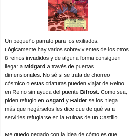
Un pequeño parrafo para los exiliados.
Lógicamente hay varios sobrevivientes de los otros
8 reinos invadidos y de alguna forma consiguen
llegar a
Midgard
a través de puertas
dimensionales. No sé si se trata de chorreo
cósmico o estas criaturas pueden viajar de Reino
en Reino sin ayuda del puente
Bifrost.
Como sea,
piden refugio en
Asgard
y
Balder
se los niega...
más que negárselos les dice que de qué va a
servirles refugiarse en la Ruinas de un Castillo...
Me quedo pegado con la idea de cómo es que