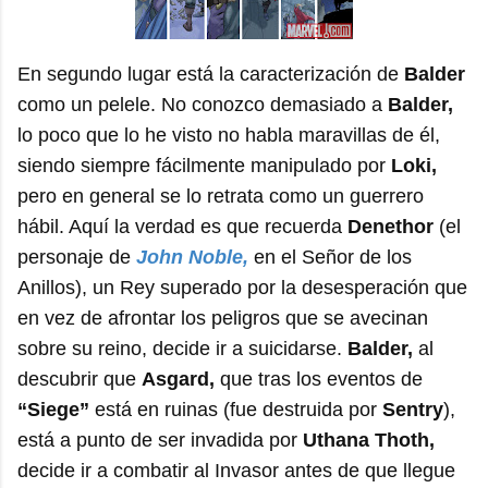
En segundo lugar está la caracterización de
Balder
como un pelele. No conozco demasiado a
Balder,
lo poco que lo he visto no habla maravillas de él,
siendo siempre fácilmente manipulado por
Loki,
pero en general se lo retrata como un guerrero
hábil. Aquí la verdad es que recuerda
Denethor
(el
personaje de
John Noble,
en el Señor de los
Anillos), un Rey superado por la desesperación que
en vez de afrontar los peligros que se avecinan
sobre su reino, decide ir a suicidarse.
Balder,
al
descubrir que
Asgard,
que tras los eventos de
“Siege”
está en ruinas (fue destruida por
Sentry
),
está a punto de ser invadida por
Uthana Thoth,
decide ir a combatir al Invasor antes de que llegue