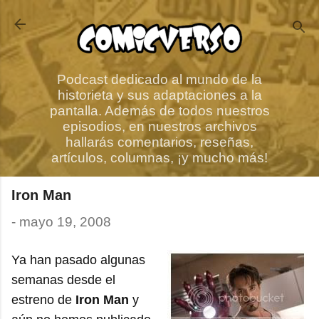
Ir al contenido principal
Podcast dedicado al mundo de la
historieta y sus adaptaciones a la
pantalla. Además de todos nuestros
episodios, en nuestros archivos
hallarás comentarios, reseñas,
artículos, columnas, ¡y mucho más!
Iron Man
-
mayo 19, 2008
Ya han pasado algunas
semanas desde el
estreno de
Iron Man
y