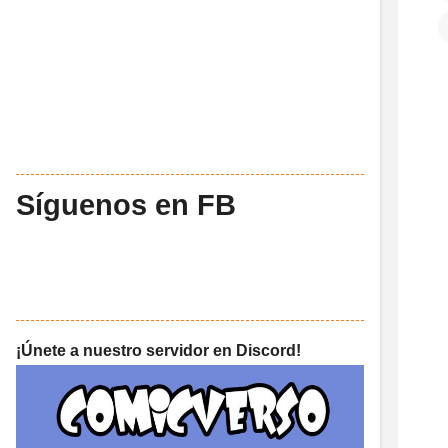
Síguenos en FB
¡Únete a nuestro servidor en Discord!