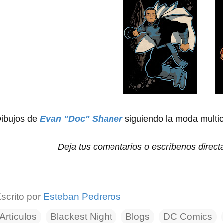
ibujos de
Evan "Doc" Shaner
siguiendo la moda multi
Deja tus comentarios o escríbenos direc
scrito por
Esteban Pedreros
Artículos
Blackest Night
Blogs
DC Comics