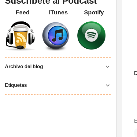
Suscríbete al Podcast
Feed
iTunes
Spotify
Archivo del blog
D
Etiquetas
E