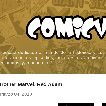
Ir al contenido principal
Podcast dedicado al mundo de la historieta y sus
todos nuestros episodios, en nuestros archivos ha
columnas, ¡y mucho más!
Brother Marvel, Red Adam
-
marzo 04, 2010