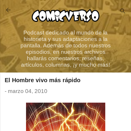
Ir al contenido principal
Podcast dedicado al mundo de la
historieta y sus adaptaciones a la
pantalla. Además de todos nuestros
episodios, en nuestros archivos
hallarás comentarios, reseñas,
artículos, columnas, ¡y mucho más!
El Hombre vivo más rápido
-
marzo 04, 2010