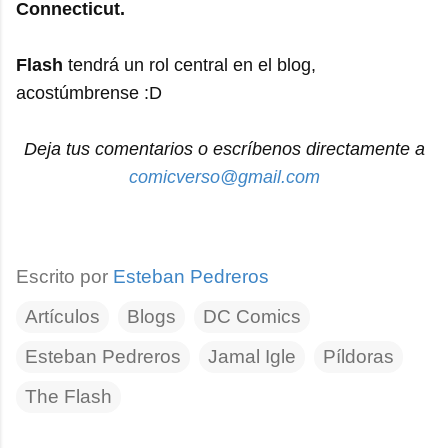
Connecticut.
Flash
tendrá un rol central en el blog,
acostúmbrense :D
Deja tus comentarios o escríbenos directamente a
comicverso@gmail.com
Escrito por
Esteban Pedreros
Artículos
Blogs
DC Comics
Esteban Pedreros
Jamal Igle
Píldoras
The Flash
C