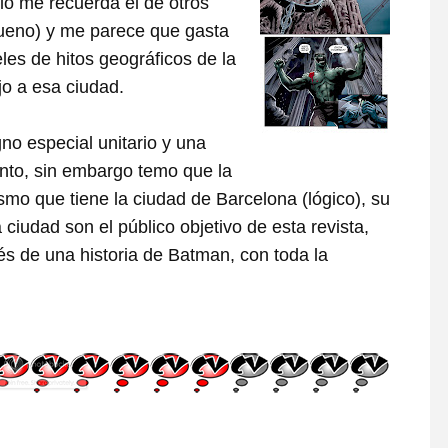
ilo me recuerda el de otros
ueno) y me parece que gasta
les de hitos geográficos de la
jo a esa ciudad.
gno especial unitario y una
nto, sin embargo temo que la
smo que tiene la ciudad de Barcelona (lógico), su
 ciudad son el público objetivo de esta revista,
és de una historia de Batman, con toda la