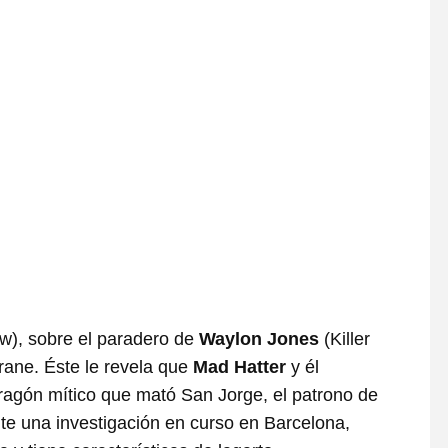
w), sobre el paradero de
Waylon Jones
(Killer
rane. Éste le revela que
Mad Hatter
y él
dragón mítico que mató San Jorge, el patrono de
nte una investigación en curso en Barcelona,