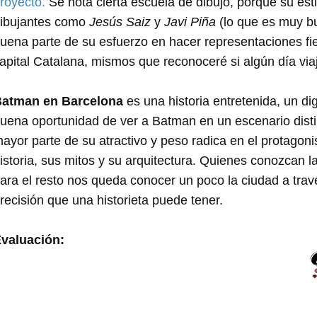
royecto.
Se nota cierta escuela de dibujo, porque su est
ibujantes como
Jesús Saiz
y
Javi Piña
(lo que es muy b
uena parte de su esfuerzo en hacer representaciones fie
apital Catalana, mismos que reconoceré si algún día via
atman en Barcelona
es una historia entretenida, un di
uena oportunidad de ver a Batman en un escenario disti
ayor parte de su atractivo y peso radica en el protagoni
istoria, sus mitos y su arquitectura. Quienes conozcan la
ara el resto nos queda conocer un poco la ciudad a trav
recisión que una historieta puede tener.
valuación: