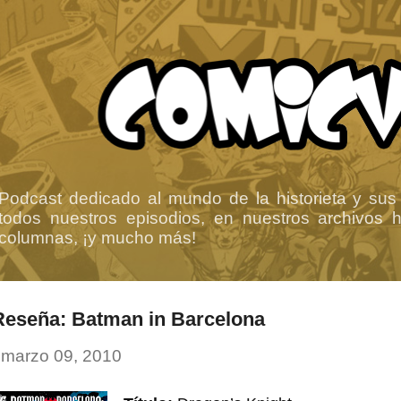
Ir al contenido principal
Podcast dedicado al mundo de la historieta y sus
todos nuestros episodios, en nuestros archivos ha
columnas, ¡y mucho más!
Reseña: Batman in Barcelona
-
marzo 09, 2010