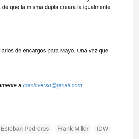
 de que la misma dupla creara la igualmente
ularios de encargos para Mayo. Una vez que
tamente a
comicverso@gmail.com
Esteban Pedreros
Frank Miller
IDW