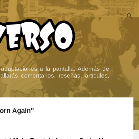
 adaptaciones a la pantalla. Además de
llarás comentarios, reseñas, artículos,
Born Again"