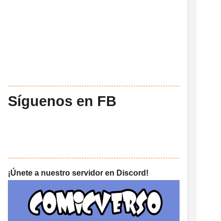
Síguenos en FB
¡Únete a nuestro servidor en Discord!