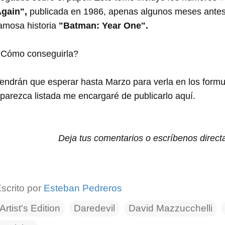
gain",
publicada en 1986, apenas algunos meses antes
amosa historia
"Batman: Year One".
Cómo conseguirla?
endrán que esperar hasta Marzo para verla en los form
parezca listada me encargaré de publicarlo aquí.
Deja tus comentarios o escríbenos direc
scrito por
Esteban Pedreros
Artist's Edition
Daredevil
David Mazzucchelli