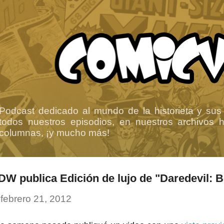
Ir al contenido principal
Podcast dedicado al mundo de la historieta y sus
todos nuestros episodios, en nuestros archivos ha
columnas, ¡y mucho más!
IDW publica Edición de lujo de "Daredevil: 
-
febrero 21, 2012