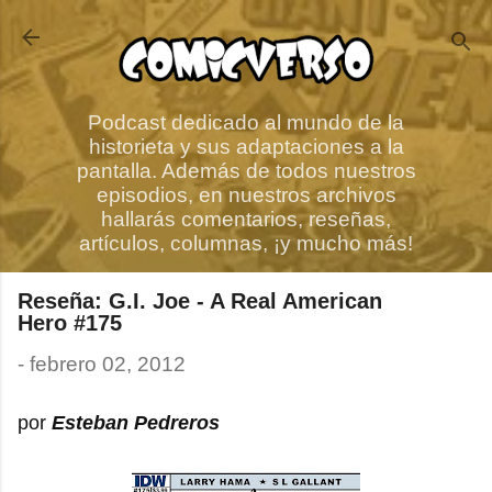
Ir al contenido principal
Podcast dedicado al mundo de la
historieta y sus adaptaciones a la
pantalla. Además de todos nuestros
episodios, en nuestros archivos
hallarás comentarios, reseñas,
artículos, columnas, ¡y mucho más!
Reseña: G.I. Joe - A Real American
Hero #175
-
febrero 02, 2012
por
Esteban Pedreros