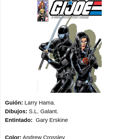
Guión:
Larry Hama.
Dibujos:
S.L. Galant.
Entintado:
Gary Erskine
Color:
Andrew Crossley