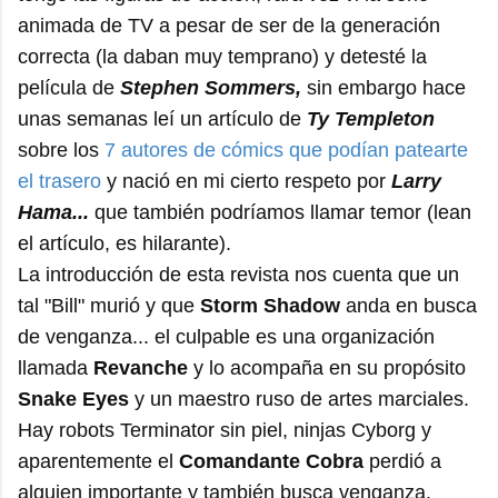
animada de TV a pesar de ser de la generación
correcta (la daban muy temprano) y detesté la
película de
Stephen Sommers,
sin embargo hace
unas semanas leí un artículo de
Ty Templeton
sobre los
7 autores de cómics que podían patearte
el trasero
y nació en mi cierto respeto por
Larry
Hama...
que también podríamos llamar temor (lean
el artículo, es hilarante).
La introducción de esta revista nos cuenta que un
tal "Bill" murió y que
Storm Shadow
anda en busca
de venganza... el culpable es una organización
llamada
Revanche
y lo acompaña en su propósito
Snake Eyes
y un maestro ruso de artes marciales.
Hay robots Terminator sin piel, ninjas Cyborg y
aparentemente el
Comandante Cobra
perdió a
alguien importante y también busca venganza.