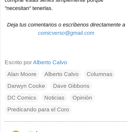
comprar estas series simplemente porque
"necesitan" tenerlas.
Deja tus comentarios o escríbenos directamente a
comicverso@gmail.com
Escrito por
Alberto Calvo
Alan Moore
Alberto Calvo
Columnas
Darwyn Cooke
Dave Gibbons
DC Comics
Noticias
Opinión
Predicando para el Coro