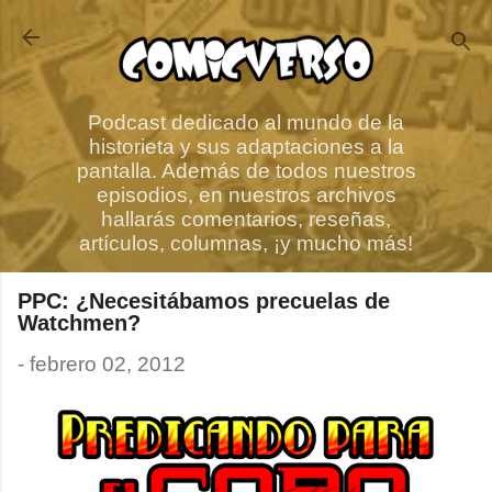
Ir al contenido principal
Podcast dedicado al mundo de la
historieta y sus adaptaciones a la
pantalla. Además de todos nuestros
episodios, en nuestros archivos
hallarás comentarios, reseñas,
artículos, columnas, ¡y mucho más!
PPC: ¿Necesitábamos precuelas de
Watchmen?
-
febrero 02, 2012