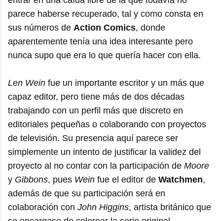
entrar en una caída libre de la que todavía no
parece haberse recuperado, tal y como consta en
sus números de
Action Comics
, donde
aparentemente tenía una idea interesante pero
nunca supo que era lo que quería hacer con ella.
Len Wein
fue un importante escritor y un más que
capaz editor, pero tiene más de dos décadas
trabajando con un perfil más que discreto en
editoriales pequeñas o colaborando con proyectos
de televisión. Su presencia aquí parece ser
simplemente un intento de justificar la validez del
proyecto al no contar con la participación de
Moore
y
Gibbons
, pues
Wein
fue el editor de
Watchmen
,
además de que su participación será en
colaboración con
John Higgins
, artista británico que